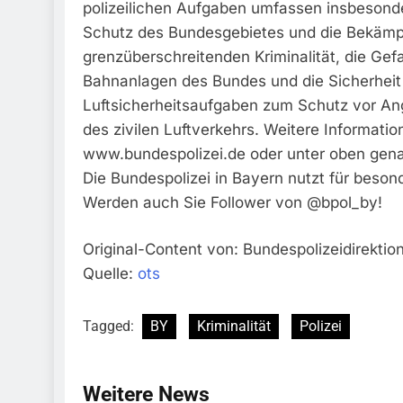
polizeilichen Aufgaben umfassen insbesonde
Schutz des Bundesgebietes und die Bekämp
grenzüberschreitenden Kriminalität, die Ge
Bahnanlagen des Bundes und die Sicherheit
Luftsicherheitsaufgaben zum Schutz vor Angr
des zivilen Luftverkehrs. Weitere Informatio
www.bundespolizei.de oder unter oben gena
Die Bundespolizei in Bayern nutzt für beso
Werden auch Sie Follower von @bpol_by!
Original-Content von: Bundespolizeidirektio
Quelle:
ots
Tagged:
BY
Kriminalität
Polizei
Weitere News