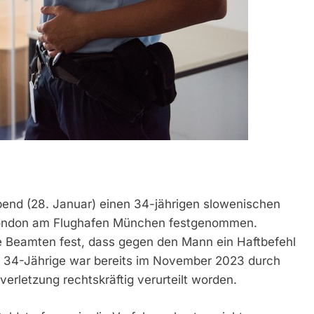
bend (28. Januar) einen 34-jährigen slowenischen
 London am Flughafen München festgenommen.
ie Beamten fest, dass gegen den Mann ein Haftbefehl
er 34-Jährige war bereits im November 2023 durch
rletzung rechtskräftig verurteilt worden.