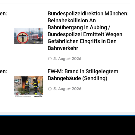
en:
Bundespolizeidirektion München:
Beinahekollision An
Bahnübergang In Aubing /
Bundespolizei Ermittelt Wegen
Gefährlichen Eingriffs In Den
Bahnverkehr
5. August 2026
en:
FW-M: Brand In Stillgelegtem
Bahngebäude (Sendling)
5. August 2026