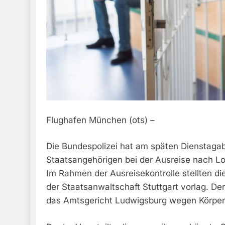
Flughafen München (ots) –
Die Bundespolizei hat am späten Dienstaga
Staatsangehörigen bei der Ausreise nach
Im Rahmen der Ausreisekontrolle stellten d
der Staatsanwaltschaft Stuttgart vorlag. D
das Amtsgericht Ludwigsburg wegen Körperve