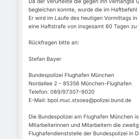
Da der Verurteilte die gegen ihn verhängte 
begleichen konnte, wurde die im Haftbefehl a
Er wird im Laufe des heutigen Vormittags in d
eine Haftstrafe von insgesamt 80 Tagen zu 
Rückfragen bitte an:
Stefan Bayer
Bundespolizei Flughafen München
Nordallee 2 – 85356 München-Flughafen
Telefon: 089/97307-9020
E-Mail:
bpol.muc.stsoea@polizei.bund.de
Die Bundespolizei am Flughafen München ist
Mitarbeiterinnen und Mitarbeitern die zweit
Flughafendienststelle der Bundespolizei in D