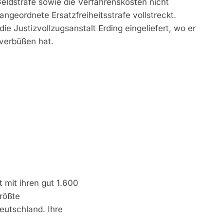
Geldstrafe sowie die Verfahrenskosten nicht
ngeordnete Ersatzfreiheitsstrafe vollstreckt.
ie Justizvollzugsanstalt Erding eingeliefert, wo er
verbüßen hat.
 mit ihren gut 1.600
größte
eutschland. Ihre