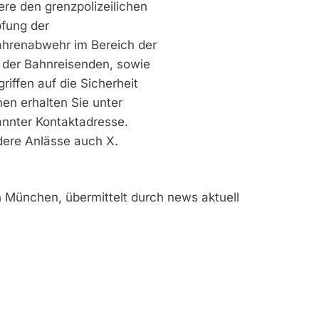
re den grenzpolizeilichen
fung der
fahrenabwehr im Bereich der
 der Bahnreisenden, sowie
iffen auf die Sicherheit
nen erhalten Sie unter
nnter Kontaktadresse.
ndere Anlässe auch X.
n München, übermittelt durch news aktuell