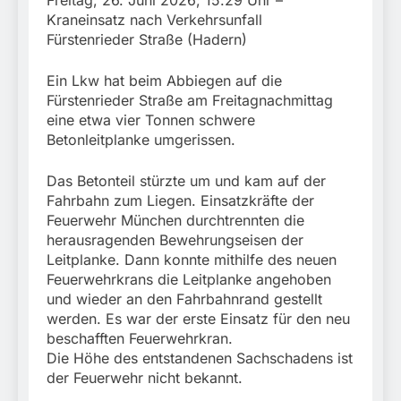
Freitag, 26. Juni 2026; 15.29 Uhr –
Kraneinsatz nach Verkehrsunfall
Fürstenrieder Straße (Hadern)
Ein Lkw hat beim Abbiegen auf die
Fürstenrieder Straße am Freitagnachmittag
eine etwa vier Tonnen schwere
Betonleitplanke umgerissen.
Das Betonteil stürzte um und kam auf der
Fahrbahn zum Liegen. Einsatzkräfte der
Feuerwehr München durchtrennten die
herausragenden Bewehrungseisen der
Leitplanke. Dann konnte mithilfe des neuen
Feuerwehrkrans die Leitplanke angehoben
und wieder an den Fahrbahnrand gestellt
werden. Es war der erste Einsatz für den neu
beschafften Feuerwehrkran.
Die Höhe des entstandenen Sachschadens ist
der Feuerwehr nicht bekannt.