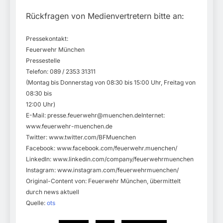
Rückfragen von Medienvertretern bitte an:
Pressekontakt:
Feuerwehr München
Pressestelle
Telefon: 089 / 2353 31311
(Montag bis Donnerstag von 08:30 bis 15:00 Uhr, Freitag von
08:30 bis
12:00 Uhr)
E-Mail:
presse.feuerwehr@muenchen.deInternet
:
www.feuerwehr-muenchen.de
Twitter: www.twitter.com/BFMuenchen
Facebook: www.facebook.com/feuerwehr.muenchen/
LinkedIn: www.linkedin.com/company/feuerwehrmuenchen
Instagram: www.instagram.com/feuerwehrmuenchen/
Original-Content von: Feuerwehr München, übermittelt
durch news aktuell
Quelle:
ots