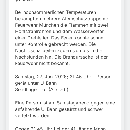
Bei hochsommerlichen Temperaturen
bekämpften mehrere Atemschutztrupps der
Feuerwehr München die Flammen mit zwei
Hohlstrahlrohren und dem Wasserwerfer
einer Drehleiter. Das Feuer konnte schnell
unter Kontrolle gebracht werden. Die
Nachlöscharbeiten zogen sich bis in die
Nachstunden hin. Die Brandursache ist der
Feuerwehr nicht bekannt.
Samstag, 27. Juni 2026; 21.45 Uhr – Person
gerät unter U-Bahn
Sendlinger Tor (Altstadt)
Eine Person ist am Samstagabend gegen eine
anfahrende U-Bahn gestürzt und schwer
verletzt worden.
Gegen 21.45 Uhr fiel der 41-jährige Mann