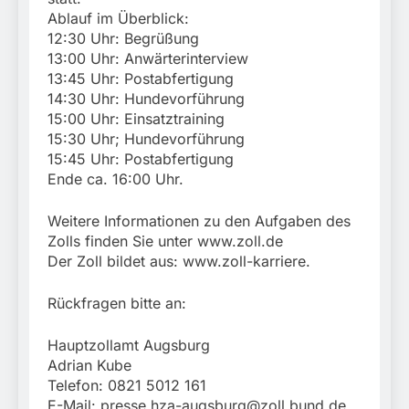
Ablauf im Überblick:
12:30 Uhr: Begrüßung
13:00 Uhr: Anwärterinterview
13:45 Uhr: Postabfertigung
14:30 Uhr: Hundevorführung
15:00 Uhr: Einsatztraining
15:30 Uhr; Hundevorführung
15:45 Uhr: Postabfertigung
Ende ca. 16:00 Uhr.
Weitere Informationen zu den Aufgaben des
Zolls finden Sie unter www.zoll.de
Der Zoll bildet aus: www.zoll-karriere.
Rückfragen bitte an:
Hauptzollamt Augsburg
Adrian Kube
Telefon: 0821 5012 161
E-Mail:
presse.hza-augsburg@zoll.bund.de