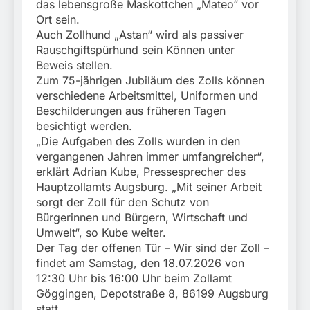
das lebensgroße Maskottchen „Mateo“ vor
Ort sein.
Auch Zollhund „Astan“ wird als passiver
Rauschgiftspürhund sein Können unter
Beweis stellen.
Zum 75-jährigen Jubiläum des Zolls können
verschiedene Arbeitsmittel, Uniformen und
Beschilderungen aus früheren Tagen
besichtigt werden.
„Die Aufgaben des Zolls wurden in den
vergangenen Jahren immer umfangreicher“,
erklärt Adrian Kube, Pressesprecher des
Hauptzollamts Augsburg. „Mit seiner Arbeit
sorgt der Zoll für den Schutz von
Bürgerinnen und Bürgern, Wirtschaft und
Umwelt“, so Kube weiter.
Der Tag der offenen Tür – Wir sind der Zoll –
findet am Samstag, den 18.07.2026 von
12:30 Uhr bis 16:00 Uhr beim Zollamt
Göggingen, Depotstraße 8, 86199 Augsburg
statt.