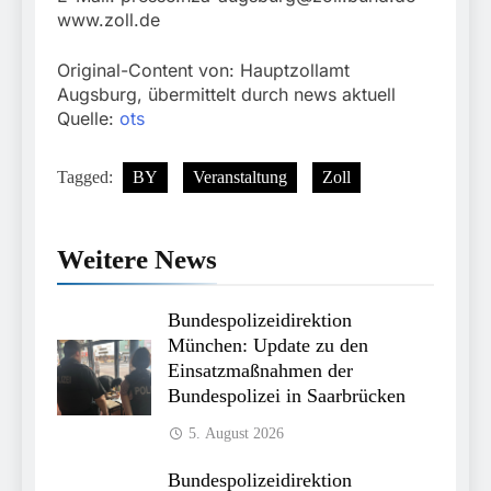
www.zoll.de
Original-Content von: Hauptzollamt
Augsburg, übermittelt durch news aktuell
Quelle:
ots
Tagged:
BY
Veranstaltung
Zoll
Weitere News
Bundespolizeidirektion
München: Update zu den
Einsatzmaßnahmen der
Bundespolizei in Saarbrücken
5. August 2026
Bundespolizeidirektion