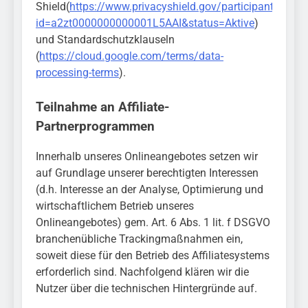
Shield(
https://www.privacyshield.gov/participant?
id=a2zt0000000000001L5AAI&status=Aktive
)
und Standardschutzklauseln
(
https://cloud.google.com/terms/data-
processing-terms
).
Teilnahme an Affiliate-
Partnerprogrammen
Innerhalb unseres Onlineangebotes setzen wir
auf Grundlage unserer berechtigten Interessen
(d.h. Interesse an der Analyse, Optimierung und
wirtschaftlichem Betrieb unseres
Onlineangebotes) gem. Art. 6 Abs. 1 lit. f DSGVO
branchenübliche Trackingmaßnahmen ein,
soweit diese für den Betrieb des Affiliatesystems
erforderlich sind. Nachfolgend klären wir die
Nutzer über die technischen Hintergründe auf.