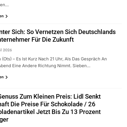
men…
en
Unter Sich: So Vernetzen Sich Deutschlands
ternehmer Für Die Zukunft
il 2026
(ots) – Es Ist Kurz Nach 21 Uhr, Als Das Gespräch An
bend Eine Andere Richtung Nimmt. Sieben…
en
enuss Zum Kleinen Preis: Lidl Senkt
aft Die Preise Für Schokolade / 26
ladenartikel Jetzt Bis Zu 13 Prozent
ger