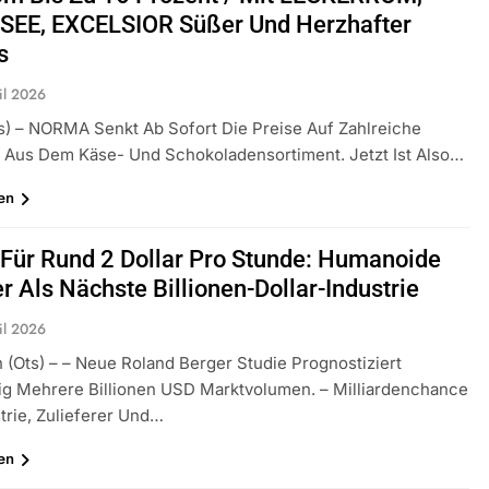
SEE, EXCELSIOR Süßer Und Herzhafter
s
il 2026
ts) – NORMA Senkt Ab Sofort Die Preise Auf Zahlreiche
 Aus Dem Käse- Und Schokoladensortiment. Jetzt Ist Also…
en
 Für Rund 2 Dollar Pro Stunde: Humanoide
r Als Nächste Billionen-Dollar-Industrie
il 2026
(ots) – – Neue Roland Berger Studie Prognostiziert
tig Mehrere Billionen USD Marktvolumen. – Milliardenchance
trie, Zulieferer Und…
en