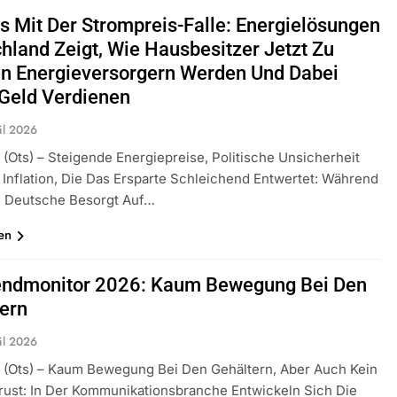
s Mit Der Strompreis-Falle: Energielösungen
hland Zeigt, Wie Hausbesitzer Jetzt Zu
n Energieversorgern Werden Und Dabei
Geld Verdienen
il 2026
(ots) – Steigende Energiepreise, Politische Unsicherheit
 Inflation, Die Das Ersparte Schleichend Entwertet: Während
n Deutsche Besorgt Auf…
en
endmonitor 2026: Kaum Bewegung Bei Den
ern
il 2026
(ots) – Kaum Bewegung Bei Den Gehältern, Aber Auch Kein
rust: In Der Kommunikationsbranche Entwickeln Sich Die