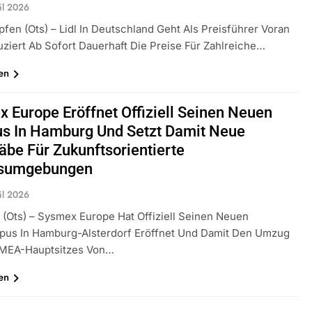
il 2026
fen (ots) – Lidl In Deutschland Geht Als Preisführer Voran
ziert Ab Sofort Dauerhaft Die Preise Für Zahlreiche…
en
 Europe Eröffnet Offiziell Seinen Neuen
s In Hamburg Und Setzt Damit Neue
be Für Zukunftsorientierte
tsumgebungen
il 2026
(ots) – Sysmex Europe Hat Offiziell Seinen Neuen
us In Hamburg-Alsterdorf Eröffnet Und Damit Den Umzug
EMEA-Hauptsitzes Von…
en