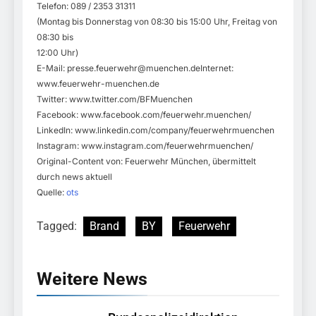
Telefon: 089 / 2353 31311
(Montag bis Donnerstag von 08:30 bis 15:00 Uhr, Freitag von
08:30 bis
12:00 Uhr)
E-Mail:
presse.feuerwehr@muenchen.deInternet
:
www.feuerwehr-muenchen.de
Twitter: www.twitter.com/BFMuenchen
Facebook: www.facebook.com/feuerwehr.muenchen/
LinkedIn: www.linkedin.com/company/feuerwehrmuenchen
Instagram: www.instagram.com/feuerwehrmuenchen/
Original-Content von: Feuerwehr München, übermittelt
durch news aktuell
Quelle:
ots
Tagged:
Brand
BY
Feuerwehr
Weitere News