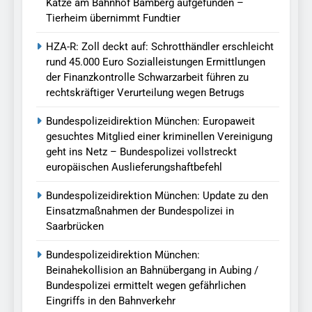
Katze am Bahnhof Bamberg aufgefunden –
Tierheim übernimmt Fundtier
HZA-R: Zoll deckt auf: Schrotthändler erschleicht
rund 45.000 Euro Sozialleistungen Ermittlungen
der Finanzkontrolle Schwarzarbeit führen zu
rechtskräftiger Verurteilung wegen Betrugs
Bundespolizeidirektion München: Europaweit
gesuchtes Mitglied einer kriminellen Vereinigung
geht ins Netz – Bundespolizei vollstreckt
europäischen Auslieferungshaftbefehl
Bundespolizeidirektion München: Update zu den
Einsatzmaßnahmen der Bundespolizei in
Saarbrücken
Bundespolizeidirektion München:
Beinahekollision an Bahnübergang in Aubing /
Bundespolizei ermittelt wegen gefährlichen
Eingriffs in den Bahnverkehr