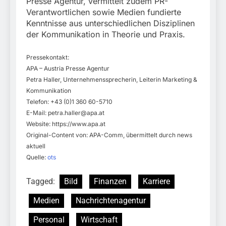
Presse Agentur, vermittelt zudem PR-
Verantwortlichen sowie Medien fundierte
Kenntnisse aus unterschiedlichen Disziplinen
der Kommunikation in Theorie und Praxis.
Pressekontakt:
APA – Austria Presse Agentur
Petra Haller, Unternehmenssprecherin, Leiterin Marketing &
Kommunikation
Telefon: +43 (0)1 360 60-5710
E-Mail:
petra.haller@apa.at
Website: https://www.apa.at
Original-Content von: APA-Comm, übermittelt durch news
aktuell
Quelle:
ots
Tagged:
Bild
Finanzen
Karriere
Medien
Nachrichtenagentur
Personal
Wirtschaft