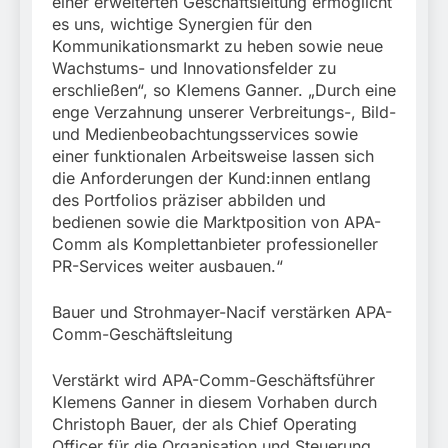
einer erweiterten Geschäftsleitung ermöglicht
es uns, wichtige Synergien für den
Kommunikationsmarkt zu heben sowie neue
Wachstums- und Innovationsfelder zu
erschließen“, so Klemens Ganner. „Durch eine
enge Verzahnung unserer Verbreitungs-, Bild-
und Medienbeobachtungsservices sowie
einer funktionalen Arbeitsweise lassen sich
die Anforderungen der Kund:innen entlang
des Portfolios präziser abbilden und
bedienen sowie die Marktposition von APA-
Comm als Komplettanbieter professioneller
PR-Services weiter ausbauen.“
Bauer und Strohmayer-Nacif verstärken APA-
Comm-Geschäftsleitung
Verstärkt wird APA-Comm-Geschäftsführer
Klemens Ganner in diesem Vorhaben durch
Christoph Bauer, der als Chief Operating
Officer für die Organisation und Steuerung