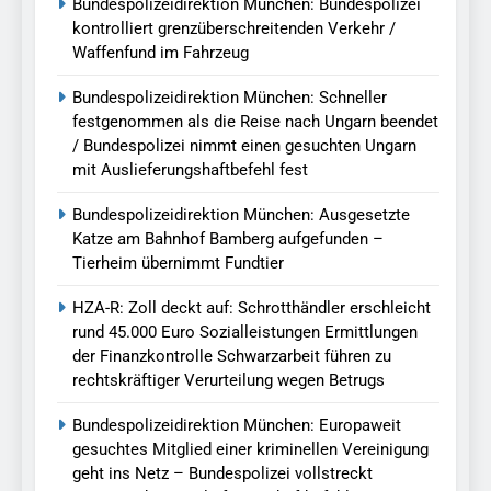
Bundespolizeidirektion München: Bundespolizei
kontrolliert grenzüberschreitenden Verkehr /
Waffenfund im Fahrzeug
Bundespolizeidirektion München: Schneller
festgenommen als die Reise nach Ungarn beendet
/ Bundespolizei nimmt einen gesuchten Ungarn
mit Auslieferungshaftbefehl fest
Bundespolizeidirektion München: Ausgesetzte
Katze am Bahnhof Bamberg aufgefunden –
Tierheim übernimmt Fundtier
HZA-R: Zoll deckt auf: Schrotthändler erschleicht
rund 45.000 Euro Sozialleistungen Ermittlungen
der Finanzkontrolle Schwarzarbeit führen zu
rechtskräftiger Verurteilung wegen Betrugs
Bundespolizeidirektion München: Europaweit
gesuchtes Mitglied einer kriminellen Vereinigung
geht ins Netz – Bundespolizei vollstreckt