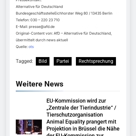
Alternative für Deutschland
BundesgeschäftsstelleEichhorster Weg 80 / 13435 Berlin
Telefon: 030 – 220 23 710
E-Mail:
presse@afd.de
Original-Content von: AfD – Alternative für Deutschland,
übermittelt durch news aktuell
Quelle:
ots
Tagged:
Bild
Partei
Rechtsprechung
Weitere News
EU-Kommission wird zur
„Zentrale der Tierindustrie“ /
Tierschutzorganisation
Animal Equality prangert mit
Projektion in Brüssel die Nähe
der EU-Kommission zur