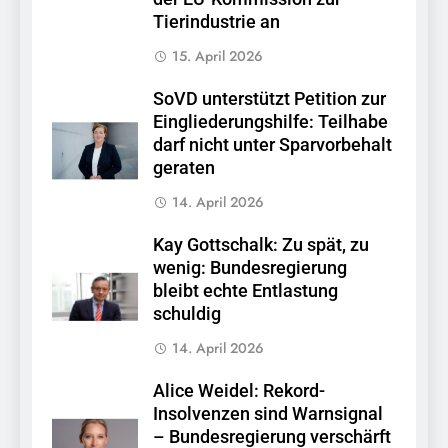
Tierindustrie an
15. April 2026
SoVD unterstützt Petition zur
Eingliederungshilfe: Teilhabe
darf nicht unter Sparvorbehalt
geraten
14. April 2026
Kay Gottschalk: Zu spät, zu
wenig: Bundesregierung
bleibt echte Entlastung
schuldig
14. April 2026
Alice Weidel: Rekord-
Insolvenzen sind Warnsignal
– Bundesregierung verschärft