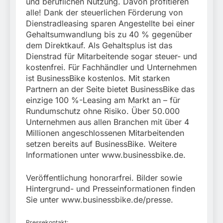
und beruflichen Nutzung. Davon profitieren
alle! Dank der steuerlichen Förderung von
Dienstradleasing sparen Angestellte bei einer
Gehaltsumwandlung bis zu 40 % gegenüber
dem Direktkauf. Als Gehaltsplus ist das
Dienstrad für Mitarbeitende sogar steuer- und
kostenfrei. Für Fachhändler und Unternehmen
ist BusinessBike kostenlos. Mit starken
Partnern an der Seite bietet BusinessBike das
einzige 100 %-Leasing am Markt an – für
Rundumschutz ohne Risiko. Über 50.000
Unternehmen aus allen Branchen mit über 4
Millionen angeschlossenen Mitarbeitenden
setzen bereits auf BusinessBike. Weitere
Informationen unter www.businessbike.de.
Veröffentlichung honorarfrei. Bilder sowie
Hintergrund- und Presseinformationen finden
Sie unter www.businessbike.de/presse.
Pressekontakt: