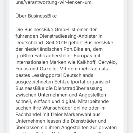
uns/verantwortung-wir-lenken-um.
Über BusinessBike
Die BusinessBike GmbH ist einer der
führenden Dienstradleasing-Anbieter in
Deutschland. Seit 2019 gehört BusinessBike
der niederländischen Pon.Bike an, dem
größten Fahrradhersteller Europas mit
internationalen Marken wie Kalkhoff, Cervélo,
Focus und Gazelle. Mit dem mehrfach als
bestes Leasingportal Deutschlands
ausgezeichneten Echtzeitportal organisiert
BusinessBike die Dienstradüberlassung
zwischen Unternehmen und Angestellten
schnell, einfach und digital: Mitarbeitende
suchen ihre Wunschräder online oder im
Fachhandel mit freier Markenwahl aus,
Unternehmen leasen die Diensträder und
überlassen sie ihren Angestellten zur privaten