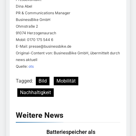
Dina Abel
PR & Communications Manager
BusinessBike GmbH
Ohmstraße 2
91074 Herzogenaurach
Mobil: 0170 175 544 6
E-Mail:
presse@businessbike.de
Original-Content von: BusinessBike GmbH, übermittelt durch
news aktuell
Quelle:
ots
Tagged:
Bild
Mobilität
Nachhaltigkeit
Weitere News
Batteriespeicher als