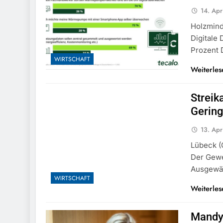
14. Apr
Holzmind
Digitale
Prozent
WIRTSCHAFT
Weiterles
Streik
Gering
13. Apr
Lübeck (
Der Gewe
Ausgewä
WIRTSCHAFT
Weiterles
Mandy 