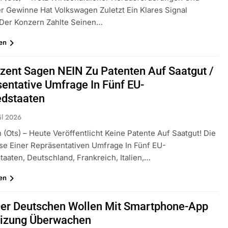
r Gewinne Hat Volkswagen Zuletzt Ein Klares Signal
 Der Konzern Zahlte Seinen…
en
zent Sagen NEIN Zu Patenten Auf Saatgut /
entative Umfrage In Fünf EU-
edstaaten
il 2026
(ots) – Heute Veröffentlicht Keine Patente Auf Saatgut! Die
se Einer Repräsentativen Umfrage In Fünf EU-
taaten, Deutschland, Frankreich, Italien,…
en
Der Deutschen Wollen Mit Smartphone-App
eizung Überwachen