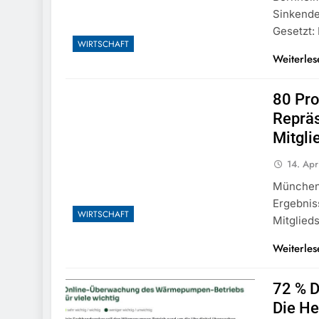
Sinkende
Gesetzt:
WIRTSCHAFT
Weiterles
80 Pro
Repräs
Mitgli
14. Apr
München 
Ergebnis
WIRTSCHAFT
Mitglieds
Weiterles
72 % 
Die H