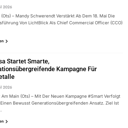
il 2026
(ots) – Mandy Schwerendt Verstärkt Ab Dem 18. Mai Die
sführung Von LichtBlick Als Chief Commercial Officer (CCO)
en
a Startet Smarte,
ationsübergreifende Kampagne Für
talle
il 2026
t Am Main (ots) – Mit Der Neuen Kampagne #smart Verfolgt
Einen Bewusst Generationsübergreifenden Ansatz. Ziel Ist
…
en