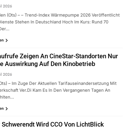
il 2026
en (ots) – – Trend-Index Wärmepumpe 2026 Veröffentlicht
 Dienste Stehen In Deutschland Hoch Im Kurs: Rund 70
 Der…
en
aufrufe Zeigen An CineStar-Standorten Nur
e Auswirkung Auf Den Kinobetrieb
il 2026
ots) – Im Zuge Der Aktuellen Tarifauseinandersetzung Mit
rkschaft Ver.di Kam Es In Den Vergangenen Tagen An
hlten…
en
Schwerendt Wird CCO Von LichtBlick