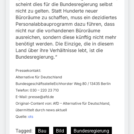
scheint dies für die Bundesregierung selbst
nicht zu gelten. Statt Hunderte neuer
Büroräume zu schaffen, muss ein dezidiertes
Personalabbauprogramm dazu führen, dass
nicht nur die vorhandenen Büroräume
ausreichen, sondern diese künftig nicht mehr
benötigt werden. Die Einzige, die in diesem
Land über ihre Verhältnisse lebt, ist die
Bundesregierung.“
Pressekontakt:
Alternative für Deutschland
BundesgeschäftsstelleEichhorster Weg 80 / 13435 Berlin
Telefon: 030 – 220 23 710
E-Mail:
presse@afd.de
Original-Content von: AfD – Alternative für Deutschland,
übermittelt durch news aktuell
Quelle:
ots
Tagged:
Bau
Bild
Bundesregierung