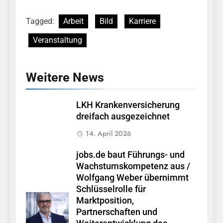
Tagged:
Arbeit
Bild
Karriere
Veranstaltung
Weitere News
LKH Krankenversicherung
dreifach ausgezeichnet
14. April 2026
jobs.de baut Führungs- und
Wachstumskompetenz aus /
Wolfgang Weber übernimmt
Schlüsselrolle für
Marktposition,
Partnerschaften und