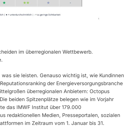
tscheiden im überregionalen Wettbewerb.
e.
, was sie leisten. Genauso wichtig ist, wie Kundinnen
 Reputationsranking der Energieversorgungsbranche
ittelgroßen überregionalen Anbietern: Octopus
 Die beiden Spitzenplätze belegen wie im Vorjahr
ete das IMWF Institut über 179.000
s redaktionellen Medien, Presseportalen, sozialen
ttformen im Zeitraum vom 1. Januar bis 31.