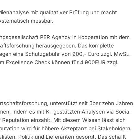
ienanalyse mit qualitativer Prüfung und macht
systematisch messbar.
ungsgesellschaft PER Agency in Kooperation mit dem
haftsforschung herausgegeben. Das komplette
gen eine Schutzgebühr von 900,- Euro zzgl. MwSt.
llem Excellence Check können für 4.900EUR zzgl.
tschaftsforschung, unterstützt seit über zehn Jahren
n, indem es mit KI-gestützten Analysen via Social
Reputation einzahlt. Mit diesem Wissen lässt sich
putation wird für höhere Akzeptanz bei Stakeholdern
listen, Politik und Lieferanten gesorgt. Das schafft