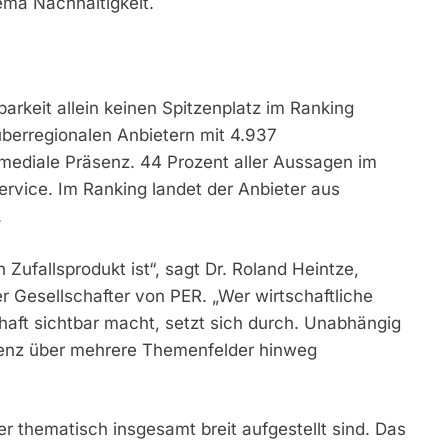
hema Nachhaltigkeit.
barkeit allein keinen Spitzenplatz im Ranking
überregionalen Anbietern mit 4.937
mediale Präsenz. 44 Prozent aller Aussagen im
ervice. Im Ranking landet der Anbieter aus
.
 Zufallsprodukt ist“, sagt Dr. Roland Heintze,
 Gesellschafter von PER. „Wer wirtschaftliche
haft sichtbar macht, setzt sich durch. Unabhängig
tenz über mehrere Themenfelder hinweg
r thematisch insgesamt breit aufgestellt sind. Das