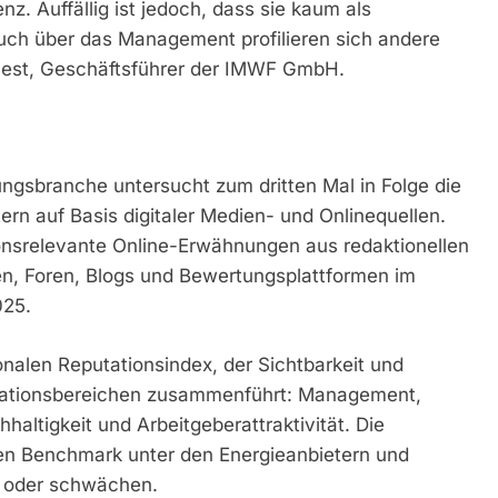
enz. Auffällig ist jedoch, dass sie kaum als
h über das Management profilieren sich andere
Quest, Geschäftsführer der IMWF GmbH.
ngsbranche untersucht zum dritten Mal in Folge die
rn auf Basis digitaler Medien- und Onlinequellen.
nsrelevante Online-Erwähnungen aus redaktionellen
en, Foren, Blogs und Bewertungsplattformen im
025.
nalen Reputationsindex, der Sichtbarkeit und
putationsbereichen zusammenführt: Management,
haltigkeit und Arbeitgeberattraktivität. Die
en Benchmark unter den Energieanbietern und
n oder schwächen.