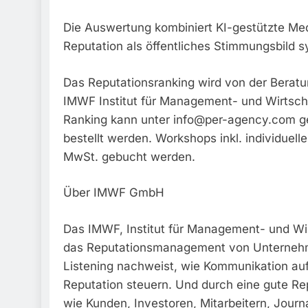
Die Auswertung kombiniert KI-gestützte Med
Reputation als öffentliches Stimmungsbild 
Das Reputationsranking wird von der Berat
IMWF Institut für Management- und Wirtsc
Ranking kann unter
info@per-agency.com
ge
bestellt werden. Workshops inkl. individue
MwSt. gebucht werden.
Über IMWF GmbH
Das IMWF, Institut für Management- und Wir
das Reputationsmanagement von Unternehme
Listening nachweist, wie Kommunikation auf 
Reputation steuern. Und durch eine gute Re
wie Kunden, Investoren, Mitarbeitern, Journa