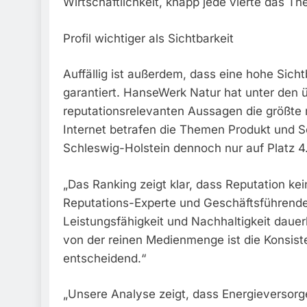
Wirtschaftlichkeit, knapp jede vierte das T
Profil wichtiger als Sichtbarkeit
Auffällig ist außerdem, dass eine hohe Sicht
garantiert. HanseWerk Natur hat unter den 
reputationsrelevanten Aussagen die größte 
Internet betrafen die Themen Produkt und S
Schleswig-Holstein dennoch nur auf Platz 4
„Das Ranking zeigt klar, dass Reputation kein
Reputations-Experte und Geschäftsführender
Leistungsfähigkeit und Nachhaltigkeit dauer
von der reinen Medienmenge ist die Konsis
entscheidend.“
„Unsere Analyse zeigt, dass Energieversorge