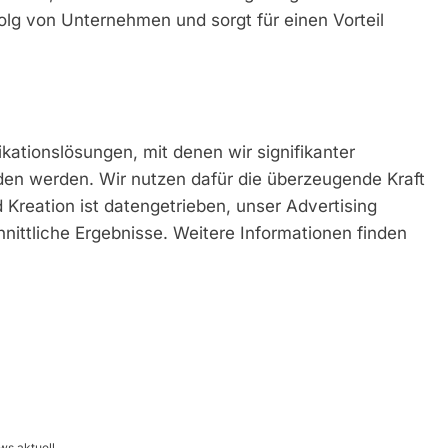
olg von Unternehmen und sorgt für einen Vorteil
ationslösungen, mit denen wir signifikanter
den werden. Wir nutzen dafür die überzeugende Kraft
Kreation ist datengetrieben, unser Advertising
nittliche Ergebnisse. Weitere Informationen finden
ws aktuell