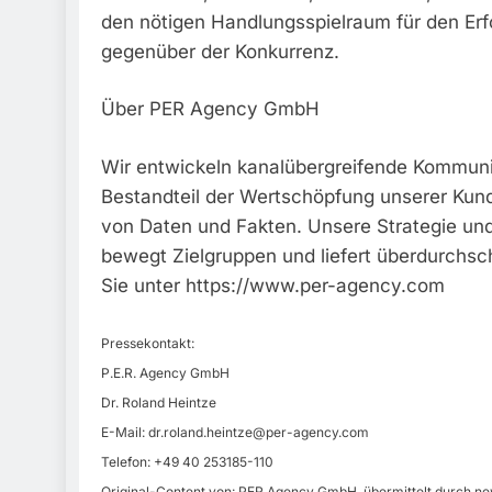
den nötigen Handlungsspielraum für den Erf
gegenüber der Konkurrenz.
Über PER Agency GmbH
Wir entwickeln kanalübergreifende Kommunik
Bestandteil der Wertschöpfung unserer Kun
von Daten und Fakten. Unsere Strategie und 
bewegt Zielgruppen und liefert überdurchsch
Sie unter https://www.per-agency.com
Pressekontakt:
P.E.R. Agency GmbH
Dr. Roland Heintze
E-Mail:
dr.roland.heintze@per-agency.com
Telefon: +49 40 253185-110
Original-Content von: PER Agency GmbH, übermittelt durch ne