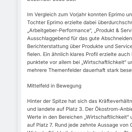
Im Vergleich zum Vorjahr konnten Eprimo und
Tochter Eprimo erzielte dabei überdurchsch
„Arbeitgeber-Performance“, „Produkt & Serv
Ausschlaggebend für das gute Abschneiden
Berichterstattung über Produkte und Service
fielen. Ein ähnlich klares Profil erzielte au
punktete vor allem bei „Wirtschaftlichkeit“
mehrere Themenfelder dauerhaft stark besetz
Mittelfeld in Bewegung
Hinter der Spitze hat sich das Kräfteverhäl
und landete auf Platz 3. Der Ökostrom-Anbi
Werte in den Bereichen „Wirtschaftlichkeit“
auf Platz 7. Rund jede zehnte Aussage von 