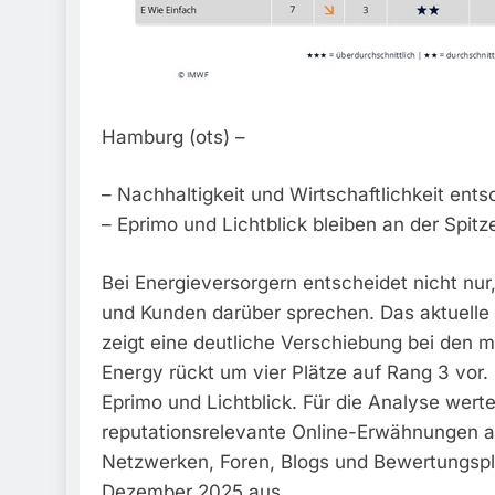
Hamburg (ots) –
– Nachhaltigkeit und Wirtschaftlichkeit en
– Eprimo und Lichtblick bleiben an der Spitz
Bei Energieversorgern entscheidet nicht nur
und Kunden darüber sprechen. Das aktuelle
zeigt eine deutliche Verschiebung bei den m
Energy rückt um vier Plätze auf Rang 3 vor.
Eprimo und Lichtblick. Für die Analyse wert
reputationsrelevante Online-Erwähnungen au
Netzwerken, Foren, Blogs und Bewertungspla
Dezember 2025 aus.