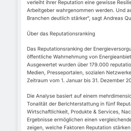
verleiht ihrer Reputation eine gewisse Resili
Arbeitgeber wahrgenommen werden. Und auc
Branchen deutlich stärker“, sagt Andreas 
Über das Reputationsranking
Das Reputationsranking der Energieversorgu
öffentliche Wahrnehmung von Energieanbiete
Ausgewertet wurden über 179.000 reputatio
Medien, Presseportalen, sozialen Netzwerk
Zeitraum vom 1. Januar bis 31. Dezember 2
Die Analyse basiert auf einem mehrdimensio
Tonalität der Berichterstattung in fünf Re
Wirtschaftlichkeit, Produkte & Services, Nach
Ergebnisse ermöglichen einen vergleichend
zeigen, welche Faktoren Reputation stärke