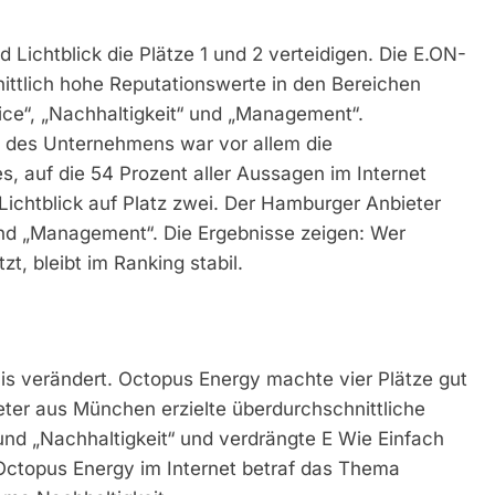
 Lichtblick die Plätze 1 und 2 verteidigen. Die E.ON-
nittlich hohe Reputationswerte in den Bereichen
ice“, „Nachhaltigkeit“ und „Management“.
 des Unternehmens war vor allem die
s, auf die 54 Prozent aller Aussagen im Internet
ch Lichtblick auf Platz zwei. Der Hamburger Anbieter
 und „Management“. Die Ergebnisse zeigen: Wer
t, bleibt im Ranking stabil.
tnis verändert. Octopus Energy machte vier Plätze gut
eter aus München erzielte überdurchschnittliche
 und „Nachhaltigkeit“ und verdrängte E Wie Einfach
Octopus Energy im Internet betraf das Thema