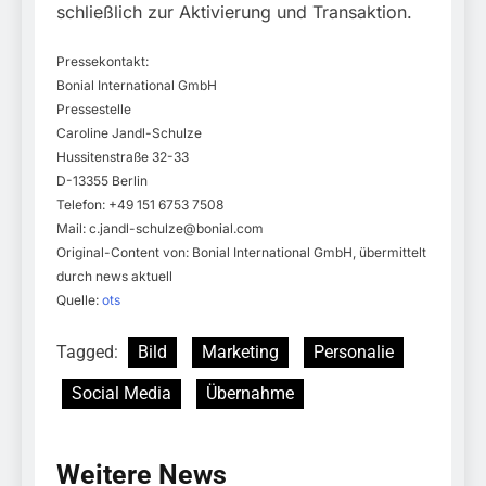
schließlich zur Aktivierung und Transaktion.
Pressekontakt:
Bonial International GmbH
Pressestelle
Caroline Jandl-Schulze
Hussitenstraße 32-33
D-13355 Berlin
Telefon: +49 151 6753 7508
Mail:
c.jandl-schulze@bonial.com
Original-Content von: Bonial International GmbH, übermittelt
durch news aktuell
Quelle:
ots
Tagged:
Bild
Marketing
Personalie
Social Media
Übernahme
Weitere News