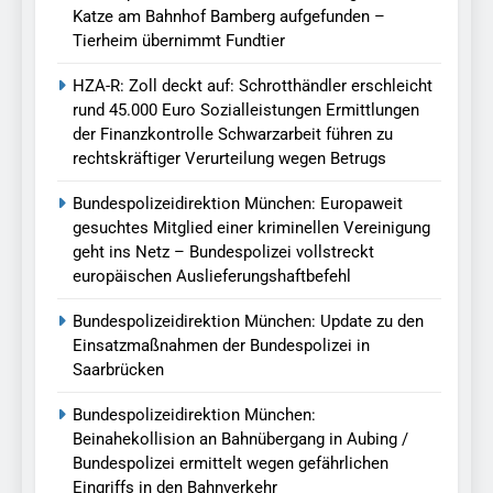
Katze am Bahnhof Bamberg aufgefunden –
Tierheim übernimmt Fundtier
HZA-R: Zoll deckt auf: Schrotthändler erschleicht
rund 45.000 Euro Sozialleistungen Ermittlungen
der Finanzkontrolle Schwarzarbeit führen zu
rechtskräftiger Verurteilung wegen Betrugs
Bundespolizeidirektion München: Europaweit
gesuchtes Mitglied einer kriminellen Vereinigung
geht ins Netz – Bundespolizei vollstreckt
europäischen Auslieferungshaftbefehl
Bundespolizeidirektion München: Update zu den
Einsatzmaßnahmen der Bundespolizei in
Saarbrücken
Bundespolizeidirektion München:
Beinahekollision an Bahnübergang in Aubing /
Bundespolizei ermittelt wegen gefährlichen
Eingriffs in den Bahnverkehr