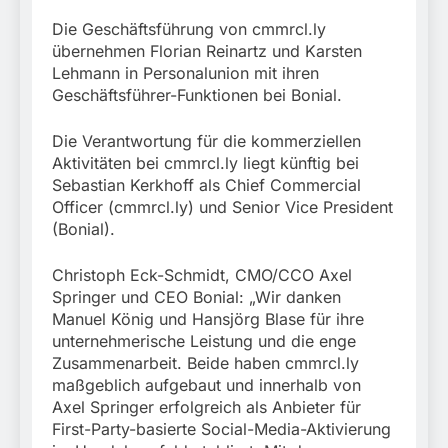
Die Geschäftsführung von cmmrcl.ly
übernehmen Florian Reinartz und Karsten
Lehmann in Personalunion mit ihren
Geschäftsführer-Funktionen bei Bonial.
Die Verantwortung für die kommerziellen
Aktivitäten bei cmmrcl.ly liegt künftig bei
Sebastian Kerkhoff als Chief Commercial
Officer (cmmrcl.ly) und Senior Vice President
(Bonial).
Christoph Eck-Schmidt, CMO/CCO Axel
Springer und CEO Bonial: „Wir danken
Manuel König und Hansjörg Blase für ihre
unternehmerische Leistung und die enge
Zusammenarbeit. Beide haben cmmrcl.ly
maßgeblich aufgebaut und innerhalb von
Axel Springer erfolgreich als Anbieter für
First-Party-basierte Social-Media-Aktivierung