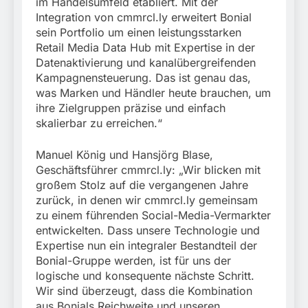
im Handelsumfeld etabliert. Mit der
Integration von cmmrcl.ly erweitert Bonial
sein Portfolio um einen leistungsstarken
Retail Media Data Hub mit Expertise in der
Datenaktivierung und kanalübergreifenden
Kampagnensteuerung. Das ist genau das,
was Marken und Händler heute brauchen, um
ihre Zielgruppen präzise und einfach
skalierbar zu erreichen.“
Manuel König und Hansjörg Blase,
Geschäftsführer cmmrcl.ly: „Wir blicken mit
großem Stolz auf die vergangenen Jahre
zurück, in denen wir cmmrcl.ly gemeinsam
zu einem führenden Social-Media-Vermarkter
entwickelten. Dass unsere Technologie und
Expertise nun ein integraler Bestandteil der
Bonial-Gruppe werden, ist für uns der
logische und konsequente nächste Schritt.
Wir sind überzeugt, dass die Kombination
aus Bonials Reichweite und unseren