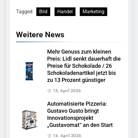
Tagged:
Bild
Handel
Marketing
Weitere News
Mehr Genuss zum kleinen
Preis: Lidl senkt dauerhaft die
Preise für Schokolade / 26
Schokoladenartikel jetzt bis
zu 13 Prozent günstiger
15. April 2026
Automatisierte Pizzeria:
Gustavo Gusto bringt
Innovationsprojekt
„Gustavomat“ an den Start
14. April 2026