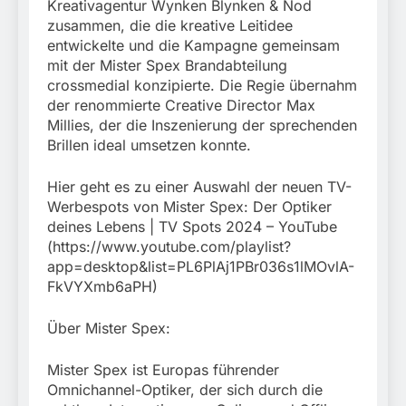
Kreativagentur Wynken Blynken & Nod
zusammen, die die kreative Leitidee
entwickelte und die Kampagne gemeinsam
mit der Mister Spex Brandabteilung
crossmedial konzipierte. Die Regie übernahm
der renommierte Creative Director Max
Millies, der die Inszenierung der sprechenden
Brillen ideal umsetzen konnte.
Hier geht es zu einer Auswahl der neuen TV-
Werbespots von Mister Spex: Der Optiker
deines Lebens | TV Spots 2024 – YouTube
(https://www.youtube.com/playlist?
app=desktop&list=PL6PlAj1PBr036s1lMOvlA-
FkVYXmb6aPH)
Über Mister Spex:
Mister Spex ist Europas führender
Omnichannel-Optiker, der sich durch die