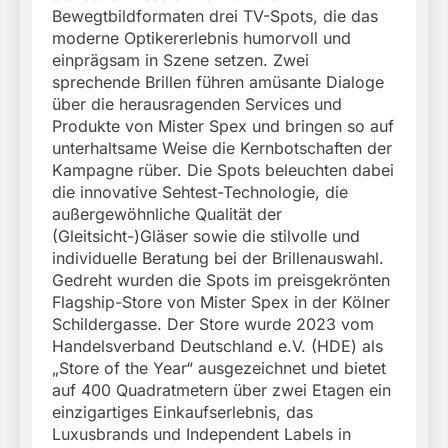
Bewegtbildformaten drei TV-Spots, die das
moderne Optikererlebnis humorvoll und
einprägsam in Szene setzen. Zwei
sprechende Brillen führen amüsante Dialoge
über die herausragenden Services und
Produkte von Mister Spex und bringen so auf
unterhaltsame Weise die Kernbotschaften der
Kampagne rüber. Die Spots beleuchten dabei
die innovative Sehtest-Technologie, die
außergewöhnliche Qualität der
(Gleitsicht-)Gläser sowie die stilvolle und
individuelle Beratung bei der Brillenauswahl.
Gedreht wurden die Spots im preisgekrönten
Flagship-Store von Mister Spex in der Kölner
Schildergasse. Der Store wurde 2023 vom
Handelsverband Deutschland e.V. (HDE) als
„Store of the Year“ ausgezeichnet und bietet
auf 400 Quadratmetern über zwei Etagen ein
einzigartiges Einkaufserlebnis, das
Luxusbrands und Independent Labels in