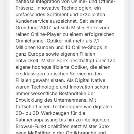
nahtlose Integration von Online- und Offline-
Präsenz, innovative Technologien, ein
umfassendes Sortiment und exzellenten
Kundenservice auszeichnet. Seit seiner
Gründung 2007 hat sich Mister Spex vom
reinen Online-Player zu einem erfolgreichen
Omnichannel-Optiker mit mehr als 7,1
Millionen Kunden und 10 Online-Shops in
ganz Europa sowie eigenen Filialen
entwickelt. Mister Spex beschäftigt über 120
eigene hochqualifizierte Optiker, die einen
erstklassigen optischen Service in den
Filialen gewährleisten. Als Digital Native
waren Technologie und Innovation schon
immer wesentliche Bestandteile der
Entwicklung des Unternehmens. Mit
fortschrittlichen Technologien wie digitalen
2D- zu 3D-Werkzeugen für die
Rahmenanpassung bis hin zu intelligenten
Browse-Funktionalitäten setzt Mister Spex
neue Maßstäbe in der Optikbranche und