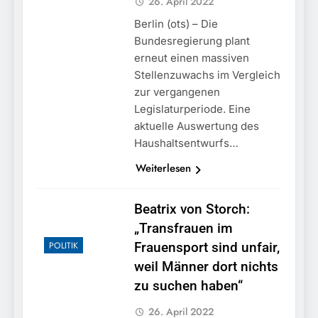
26. April 2022
Berlin (ots) – Die
Bundesregierung plant
erneut einen massiven
Stellenzuwachs im Vergleich
zur vergangenen
Legislaturperiode. Eine
aktuelle Auswertung des
Haushaltsentwurfs…
Weiterlesen
Beatrix von Storch:
„Transfrauen im
POLITIK
Frauensport sind unfair,
weil Männer dort nichts
zu suchen haben“
26. April 2022