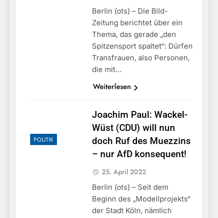
Berlin (ots) – Die Bild-
Zeitung berichtet über ein
Thema, das gerade „den
Spitzensport spaltet“: Dürfen
Transfrauen, also Personen,
die mit…
Weiterlesen
Joachim Paul: Wackel-
Wüst (CDU) will nun
POLITIK
doch Ruf des Muezzins
– nur AfD konsequent!
25. April 2022
Berlin (ots) – Seit dem
Beginn des „Modellprojekts“
der Stadt Köln, nämlich