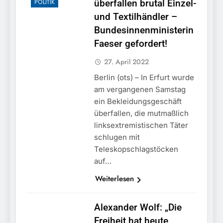
POLITIK
überfallen brutal Einzel-
und Textilhändler –
Bundesinnenministerin
Faeser gefordert!
27. April 2022
Berlin (ots) – In Erfurt wurde
am vergangenen Samstag
ein Bekleidungsgeschäft
überfallen, die mutmaßlich
linksextremistischen Täter
schlugen mit
Teleskopschlagstöcken
auf…
Weiterlesen
Alexander Wolf: „Die
Freiheit hat heute