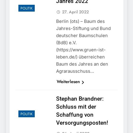
Jahres 2022
POLITIK
27. April 2022
Berlin (ots) – Baum des
Jahres-Stiftung und Bund
deutscher Baumschulen
(BdB) e.V.
(https://www.gruen-ist-
leben.de/) überreichen
Baum des Jahres an den
Agrarausschuss…
Weiterlesen
Stephan Brandner:
Schluss mit der
POLITIK
Schaffung von
Versorgungsposten!