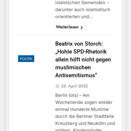
islamischen Gemeinden –
darunter auch islamistisch
orientierten und…
Weiterlesen
Beatrix von Storch:
„Hohle SPD-Rhetorik
POLITIK
allein hilft nicht gegen
muslimischen
Antisemitismus“
25. April 2022
Berlin (ots) – Am
Wochenende zogen wieder
einmal Hunderte Muslime
durch die Berliner Stadtteile
Kreuzberg und Neukölln und
grölten „Kindermörder…