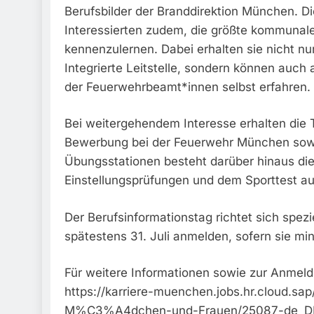
Berufsbilder der Branddirektion München. Di
Interessierten zudem, die größte kommunal
kennenzulernen. Dabei erhalten sie nicht nu
Integrierte Leitstelle, sondern können auch 
der Feuerwehrbeamt*innen selbst erfahren.
Bei weitergehendem Interesse erhalten die 
Bewerbung bei der Feuerwehr München sowie
Übungsstationen besteht darüber hinaus di
Einstellungsprüfungen und dem Sporttest au
Der Berufsinformationstag richtet sich spez
spätestens 31. Juli anmelden, sofern sie mi
Für weitere Informationen sowie zur Anmeldu
https://karriere-muenchen.jobs.hr.cloud.s
M%C3%A4dchen-und-Frauen/25087-de_D