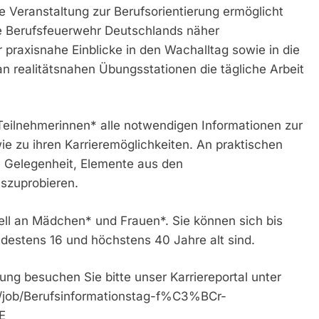
e Veranstaltung zur Berufsorientierung ermöglicht
e Berufsfeuerwehr Deutschlands näher
r praxisnahe Einblicke in den Wachalltag sowie in die
an realitätsnahen Übungsstationen die tägliche Arbeit
Teilnehmerinnen* alle notwendigen Informationen zur
 zu ihren Karrieremöglichkeiten. An praktischen
e Gelegenheit, Elemente aus den
szuprobieren.
iell an Mädchen* und Frauen*. Sie können sich bis
ndestens 16 und höchstens 40 Jahre alt sind.
ng besuchen Sie bitte unser Karriereportal unter
ap/job/Berufsinformationstag-f%C3%BCr-
E