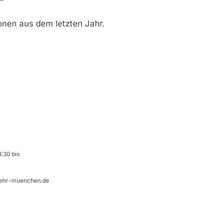
onen aus dem letzten Jahr.
:30 bis
ehr-muenchen.de