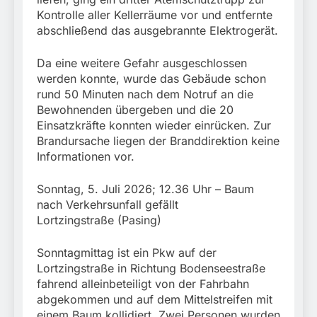
Kontrolle aller Kellerräume vor und entfernte
abschließend das ausgebrannte Elektrogerät.
Da eine weitere Gefahr ausgeschlossen
werden konnte, wurde das Gebäude schon
rund 50 Minuten nach dem Notruf an die
Bewohnenden übergeben und die 20
Einsatzkräfte konnten wieder einrücken. Zur
Brandursache liegen der Branddirektion keine
Informationen vor.
Sonntag, 5. Juli 2026; 12.36 Uhr – Baum
nach Verkehrsunfall gefällt
Lortzingstraße (Pasing)
Sonntagmittag ist ein Pkw auf der
Lortzingstraße in Richtung Bodenseestraße
fahrend alleinbeteiligt von der Fahrbahn
abgekommen und auf dem Mittelstreifen mit
einem Baum kollidiert. Zwei Personen wurden