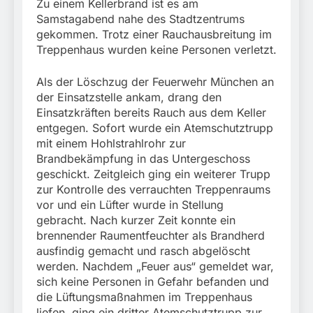
Zu einem Kellerbrand ist es am
Samstagabend nahe des Stadtzentrums
gekommen. Trotz einer Rauchausbreitung im
Treppenhaus wurden keine Personen verletzt.
Als der Löschzug der Feuerwehr München an
der Einsatzstelle ankam, drang den
Einsatzkräften bereits Rauch aus dem Keller
entgegen. Sofort wurde ein Atemschutztrupp
mit einem Hohlstrahlrohr zur
Brandbekämpfung in das Untergeschoss
geschickt. Zeitgleich ging ein weiterer Trupp
zur Kontrolle des verrauchten Treppenraums
vor und ein Lüfter wurde in Stellung
gebracht. Nach kurzer Zeit konnte ein
brennender Raumentfeuchter als Brandherd
ausfindig gemacht und rasch abgelöscht
werden. Nachdem „Feuer aus“ gemeldet war,
sich keine Personen in Gefahr befanden und
die Lüftungsmaßnahmen im Treppenhaus
liefen, ging ein dritter Atemschutztrupp zur