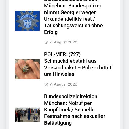
München: Bundespolizei
nimmt Georgier wegen
Urkundendelikts fest /
Täuschungsversuch ohne
Erfolg
7. August 2026
POL-MFR: (727)
Schmuckdiebstahl aus
Versandpaket – Polizei bittet
um Hinweise
7. August 2026
Bundespolizeidirektion
München: Notruf per
Knopfdruck / Schnelle
Festnahme nach sexueller
Belästigung