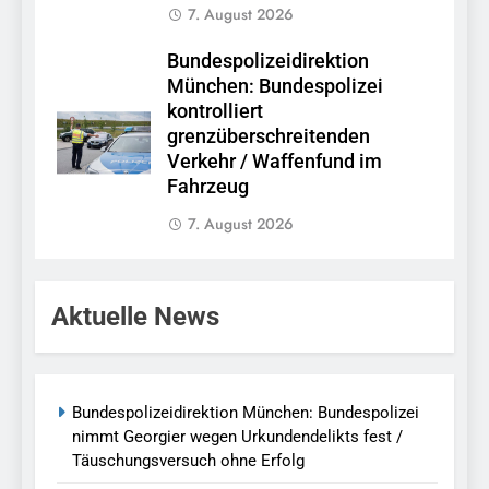
7. August 2026
Bundespolizeidirektion
München: Bundespolizei
kontrolliert
grenzüberschreitenden
Verkehr / Waffenfund im
Fahrzeug
7. August 2026
Aktuelle News
Bundespolizeidirektion München: Bundespolizei
nimmt Georgier wegen Urkundendelikts fest /
Täuschungsversuch ohne Erfolg