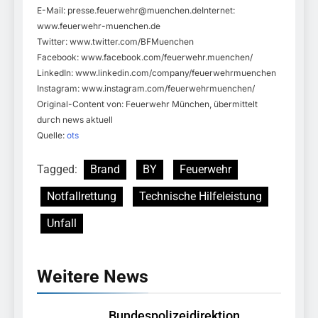
E-Mail:
presse.feuerwehr@muenchen.deInternet
:
www.feuerwehr-muenchen.de
Twitter: www.twitter.com/BFMuenchen
Facebook: www.facebook.com/feuerwehr.muenchen/
LinkedIn: www.linkedin.com/company/feuerwehrmuenchen
Instagram: www.instagram.com/feuerwehrmuenchen/
Original-Content von: Feuerwehr München, übermittelt
durch news aktuell
Quelle:
ots
Tagged:
Brand
BY
Feuerwehr
Notfallrettung
Technische Hilfeleistung
Unfall
Weitere News
Bundespolizeidirektion