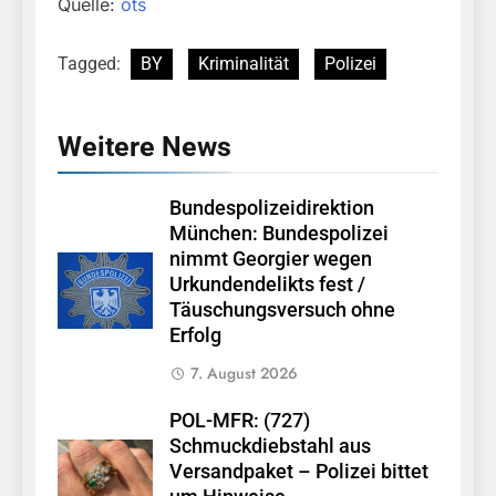
Quelle:
ots
Tagged:
BY
Kriminalität
Polizei
Weitere News
Bundespolizeidirektion
München: Bundespolizei
nimmt Georgier wegen
Urkundendelikts fest /
Täuschungsversuch ohne
Erfolg
7. August 2026
POL-MFR: (727)
Schmuckdiebstahl aus
Versandpaket – Polizei bittet