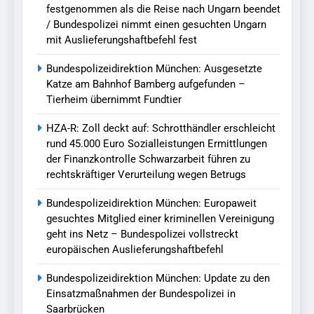
festgenommen als die Reise nach Ungarn beendet
/ Bundespolizei nimmt einen gesuchten Ungarn
mit Auslieferungshaftbefehl fest
Bundespolizeidirektion München: Ausgesetzte
Katze am Bahnhof Bamberg aufgefunden –
Tierheim übernimmt Fundtier
HZA-R: Zoll deckt auf: Schrotthändler erschleicht
rund 45.000 Euro Sozialleistungen Ermittlungen
der Finanzkontrolle Schwarzarbeit führen zu
rechtskräftiger Verurteilung wegen Betrugs
Bundespolizeidirektion München: Europaweit
gesuchtes Mitglied einer kriminellen Vereinigung
geht ins Netz – Bundespolizei vollstreckt
europäischen Auslieferungshaftbefehl
Bundespolizeidirektion München: Update zu den
Einsatzmaßnahmen der Bundespolizei in
Saarbrücken