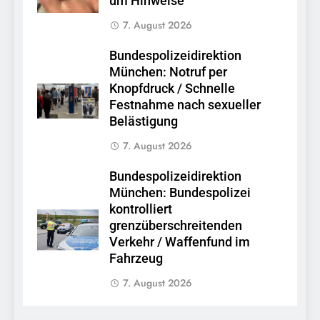
um Hinweise
7. August 2026
Bundespolizeidirektion
München: Notruf per
Knopfdruck / Schnelle
Festnahme nach sexueller
Belästigung
7. August 2026
Bundespolizeidirektion
München: Bundespolizei
kontrolliert
grenzüberschreitenden
Verkehr / Waffenfund im
Fahrzeug
7. August 2026