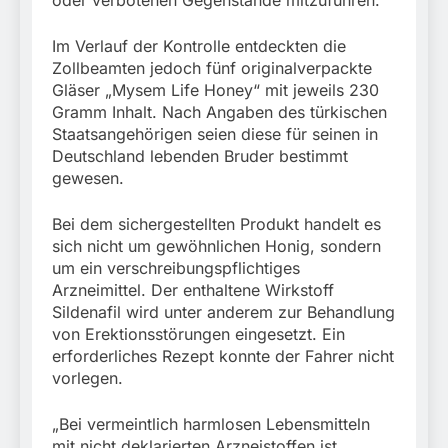
oder verbotenen Gegenstände mitzuführen.
Im Verlauf der Kontrolle entdeckten die
Zollbeamten jedoch fünf originalverpackte
Gläser „Mysem Life Honey“ mit jeweils 230
Gramm Inhalt. Nach Angaben des türkischen
Staatsangehörigen seien diese für seinen in
Deutschland lebenden Bruder bestimmt
gewesen.
Bei dem sichergestellten Produkt handelt es
sich nicht um gewöhnlichen Honig, sondern
um ein verschreibungspflichtiges
Arzneimittel. Der enthaltene Wirkstoff
Sildenafil wird unter anderem zur Behandlung
von Erektionsstörungen eingesetzt. Ein
erforderliches Rezept konnte der Fahrer nicht
vorlegen.
„Bei vermeintlich harmlosen Lebensmitteln
mit nicht deklarierten Arzneistoffen ist