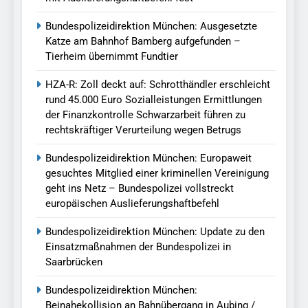
Bundespolizeidirektion München: Ausgesetzte
Katze am Bahnhof Bamberg aufgefunden –
Tierheim übernimmt Fundtier
HZA-R: Zoll deckt auf: Schrotthändler erschleicht
rund 45.000 Euro Sozialleistungen Ermittlungen
der Finanzkontrolle Schwarzarbeit führen zu
rechtskräftiger Verurteilung wegen Betrugs
Bundespolizeidirektion München: Europaweit
gesuchtes Mitglied einer kriminellen Vereinigung
geht ins Netz – Bundespolizei vollstreckt
europäischen Auslieferungshaftbefehl
Bundespolizeidirektion München: Update zu den
Einsatzmaßnahmen der Bundespolizei in
Saarbrücken
Bundespolizeidirektion München:
Beinahekollision an Bahnübergang in Aubing /