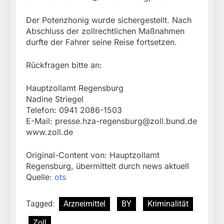
Der Potenzhonig wurde sichergestellt. Nach
Abschluss der zollrechtlichen Maßnahmen
durfte der Fahrer seine Reise fortsetzen.
Rückfragen bitte an:
Hauptzollamt Regensburg
Nadine Striegel
Telefon: 0941 2086-1503
E-Mail:
presse.hza-regensburg@zoll.bund.de
www.zoll.de
Original-Content von: Hauptzollamt
Regensburg, übermittelt durch news aktuell
Quelle:
ots
Tagged:
Arzneimittel
BY
Kriminalität
Zoll