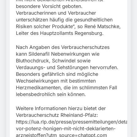
besondere Vorsicht geboten.
Verbraucherinnen und Verbraucher
unterschätzen häufig die gesundheitlichen
Risiken solcher Produkte“, so René Matschke,
Leiter des Hauptzollamts Regensburg.
Nach Angaben des Verbraucherschutzes
kann Sildenafil Nebenwirkungen wie
Bluthochdruck, Schwindel sowie
Verdauungs- und Sehstörungen hervorrufen.
Besonders gefährlich sind mögliche
Wechselwirkungen mit bestimmten
Herzmedikamenten, die im schlimmsten Fall
lebensbedrohlich sein können.
Weitere Informationen hierzu bietet der
Verbraucherschutz Rheinland-Pfalz:
https://lua.rlp.de/presse/pressemitteilungen/detail/
vor-potenz-honigen-mit-nicht-deklarierten-
arzneistoffen?utm_source=chatgpt.com