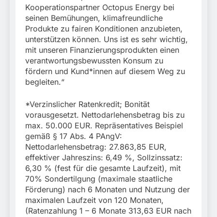
Kooperationspartner Octopus Energy bei
seinen Bemühungen, klimafreundliche
Produkte zu fairen Konditionen anzubieten,
unterstützen können. Uns ist es sehr wichtig,
mit unseren Finanzierungsprodukten einen
verantwortungsbewussten Konsum zu
fördern und Kund*innen auf diesem Weg zu
begleiten.“
*Verzinslicher Ratenkredit; Bonität
vorausgesetzt. Nettodarlehensbetrag bis zu
max. 50.000 EUR. Repräsentatives Beispiel
gemäß § 17 Abs. 4 PAngV:
Nettodarlehensbetrag: 27.863,85 EUR,
effektiver Jahreszins: 6,49 %, Sollzinssatz:
6,30 % (fest für die gesamte Laufzeit), mit
70% Sondertilgung (maximale staatliche
Förderung) nach 6 Monaten und Nutzung der
maximalen Laufzeit von 120 Monaten,
(Ratenzahlung 1 – 6 Monate 313,63 EUR nach