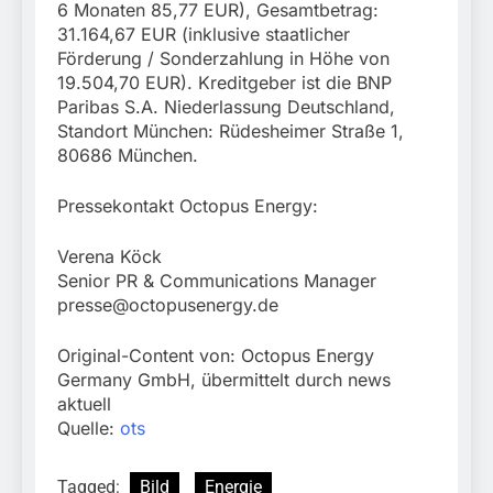
6 Monaten 85,77 EUR), Gesamtbetrag:
31.164,67 EUR (inklusive staatlicher
Förderung / Sonderzahlung in Höhe von
19.504,70 EUR). Kreditgeber ist die BNP
Paribas S.A. Niederlassung Deutschland,
Standort München: Rüdesheimer Straße 1,
80686 München.
Pressekontakt Octopus Energy:
Verena Köck
Senior PR & Communications Manager
presse@octopusenergy.de
Original-Content von: Octopus Energy
Germany GmbH, übermittelt durch news
aktuell
Quelle:
ots
Tagged:
Bild
Energie