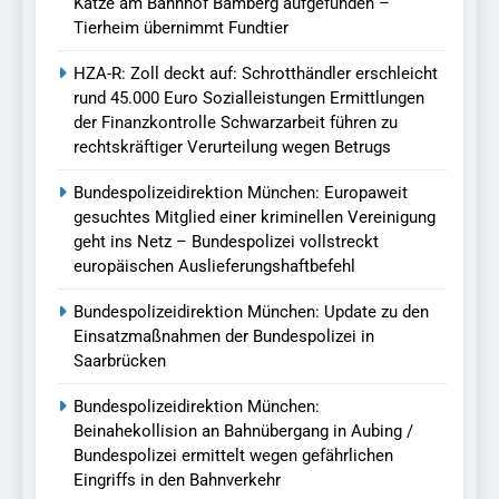
Katze am Bahnhof Bamberg aufgefunden –
Tierheim übernimmt Fundtier
HZA-R: Zoll deckt auf: Schrotthändler erschleicht
rund 45.000 Euro Sozialleistungen Ermittlungen
der Finanzkontrolle Schwarzarbeit führen zu
rechtskräftiger Verurteilung wegen Betrugs
Bundespolizeidirektion München: Europaweit
gesuchtes Mitglied einer kriminellen Vereinigung
geht ins Netz – Bundespolizei vollstreckt
europäischen Auslieferungshaftbefehl
Bundespolizeidirektion München: Update zu den
Einsatzmaßnahmen der Bundespolizei in
Saarbrücken
Bundespolizeidirektion München:
Beinahekollision an Bahnübergang in Aubing /
Bundespolizei ermittelt wegen gefährlichen
Eingriffs in den Bahnverkehr