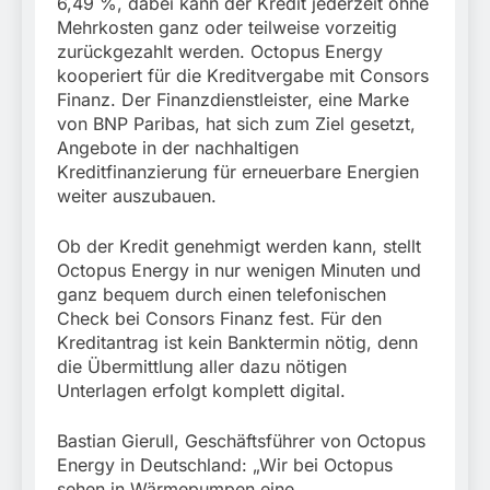
6,49 %, dabei kann der Kredit jederzeit ohne
Mehrkosten ganz oder teilweise vorzeitig
zurückgezahlt werden. Octopus Energy
kooperiert für die Kreditvergabe mit Consors
Finanz. Der Finanzdienstleister, eine Marke
von BNP Paribas, hat sich zum Ziel gesetzt,
Angebote in der nachhaltigen
Kreditfinanzierung für erneuerbare Energien
weiter auszubauen.
Ob der Kredit genehmigt werden kann, stellt
Octopus Energy in nur wenigen Minuten und
ganz bequem durch einen telefonischen
Check bei Consors Finanz fest. Für den
Kreditantrag ist kein Banktermin nötig, denn
die Übermittlung aller dazu nötigen
Unterlagen erfolgt komplett digital.
Bastian Gierull, Geschäftsführer von Octopus
Energy in Deutschland: „Wir bei Octopus
sehen in Wärmepumpen eine