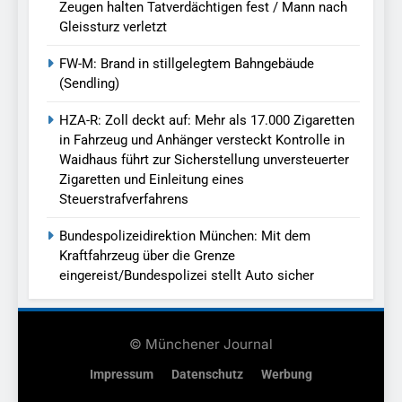
Zeugen halten Tatverdächtigen fest / Mann nach
Gleissturz verletzt
FW-M: Brand in stillgelegtem Bahngebäude
(Sendling)
HZA-R: Zoll deckt auf: Mehr als 17.000 Zigaretten
in Fahrzeug und Anhänger versteckt Kontrolle in
Waidhaus führt zur Sicherstellung unversteuerter
Zigaretten und Einleitung eines
Steuerstrafverfahrens
Bundespolizeidirektion München: Mit dem
Kraftfahrzeug über die Grenze
eingereist/Bundespolizei stellt Auto sicher
© Münchener Journal
Impressum
Datenschutz
Werbung