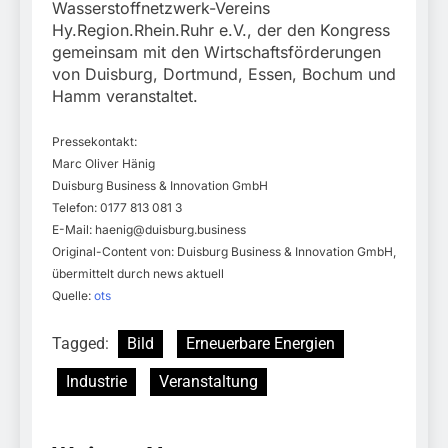
Wasserstoffnetzwerk-Vereins
Hy.Region.Rhein.Ruhr e.V., der den Kongress
gemeinsam mit den Wirtschaftsförderungen
von Duisburg, Dortmund, Essen, Bochum und
Hamm veranstaltet.
Pressekontakt:
Marc Oliver Hänig
Duisburg Business & Innovation GmbH
Telefon: 0177 813 081 3
E-Mail:
haenig@duisburg.business
Original-Content von: Duisburg Business & Innovation GmbH,
übermittelt durch news aktuell
Quelle:
ots
Tagged:
Bild
Erneuerbare Energien
Industrie
Veranstaltung