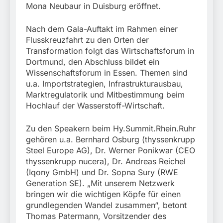
Mona Neubaur in Duisburg eröffnet.
Nach dem Gala-Auftakt im Rahmen einer
Flusskreuzfahrt zu den Orten der
Transformation folgt das Wirtschaftsforum in
Dortmund, den Abschluss bildet ein
Wissenschaftsforum in Essen. Themen sind
u.a. Importstrategien, Infrastrukturausbau,
Marktregulatorik und Mitbestimmung beim
Hochlauf der Wasserstoff-Wirtschaft.
Zu den Speakern beim Hy.Summit.Rhein.Ruhr
gehören u.a. Bernhard Osburg (thyssenkrupp
Steel Europe AG), Dr. Werner Ponikwar (CEO
thyssenkrupp nucera), Dr. Andreas Reichel
(Iqony GmbH) und Dr. Sopna Sury (RWE
Generation SE). „Mit unserem Netzwerk
bringen wir die wichtigen Köpfe für einen
grundlegenden Wandel zusammen“, betont
Thomas Patermann, Vorsitzender des