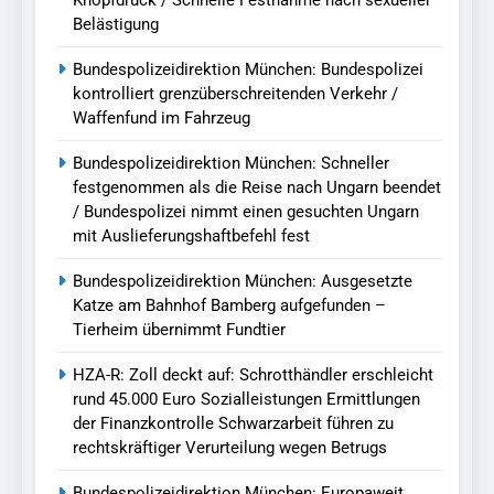
Knopfdruck / Schnelle Festnahme nach sexueller
Belästigung
Bundespolizeidirektion München: Bundespolizei
kontrolliert grenzüberschreitenden Verkehr /
Waffenfund im Fahrzeug
Bundespolizeidirektion München: Schneller
festgenommen als die Reise nach Ungarn beendet
/ Bundespolizei nimmt einen gesuchten Ungarn
mit Auslieferungshaftbefehl fest
Bundespolizeidirektion München: Ausgesetzte
Katze am Bahnhof Bamberg aufgefunden –
Tierheim übernimmt Fundtier
HZA-R: Zoll deckt auf: Schrotthändler erschleicht
rund 45.000 Euro Sozialleistungen Ermittlungen
der Finanzkontrolle Schwarzarbeit führen zu
rechtskräftiger Verurteilung wegen Betrugs
Bundespolizeidirektion München: Europaweit