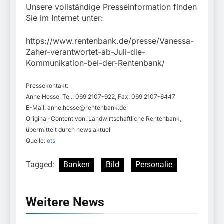
Unsere vollständige Presseinformation finden
Sie im Internet unter:
https://www.rentenbank.de/presse/Vanessa-
Zaher-verantwortet-ab-Juli-die-
Kommunikation-bei-der-Rentenbank/
Pressekontakt:
Anne Hesse, Tel.: 069 2107-922, Fax: 069 2107-6447
E-Mail:
anne.hesse@rentenbank.de
Original-Content von: Landwirtschaftliche Rentenbank,
übermittelt durch news aktuell
Quelle:
ots
Tagged:
Banken
Bild
Personalie
Weitere News