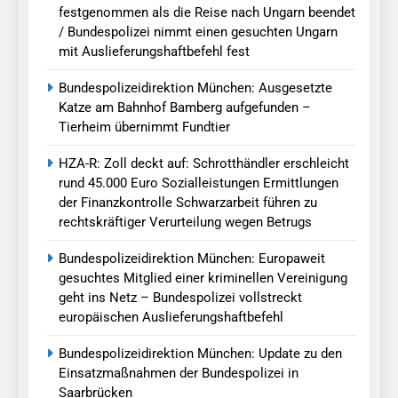
festgenommen als die Reise nach Ungarn beendet
/ Bundespolizei nimmt einen gesuchten Ungarn
mit Auslieferungshaftbefehl fest
Bundespolizeidirektion München: Ausgesetzte
Katze am Bahnhof Bamberg aufgefunden –
Tierheim übernimmt Fundtier
HZA-R: Zoll deckt auf: Schrotthändler erschleicht
rund 45.000 Euro Sozialleistungen Ermittlungen
der Finanzkontrolle Schwarzarbeit führen zu
rechtskräftiger Verurteilung wegen Betrugs
Bundespolizeidirektion München: Europaweit
gesuchtes Mitglied einer kriminellen Vereinigung
geht ins Netz – Bundespolizei vollstreckt
europäischen Auslieferungshaftbefehl
Bundespolizeidirektion München: Update zu den
Einsatzmaßnahmen der Bundespolizei in
Saarbrücken