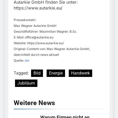
Autarkie GmbH finden Sie unter:
https://www.autarkie.eu/
Pressekontakt:
Max Wagner Autarkie GmbH
Geschäftsführer: Maximilian Wagner, B.Sc.
E-Mail:
office@autarkie.eu
Website: https://www.autarkie.eu/
Original-Content von: Max Wagner Autarkie GmbH,
übermittelt durch news aktuell
Quelle:
ots
Tagged:
Bild
Energie
Handwerk
Jubiläum
Weitere News
Warum Firmen nicht an