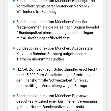
Bundespolizeidirektion München: Bundespolizei
kontrolliert grenzüberschreitenden Verkehr /
Waffenfund im Fahrzeug
Bundespolizeidirektion München: Schneller
festgenommen als die Reise nach Ungarn beendet
/ Bundespolizei nimmt einen gesuchten Ungarn
mit Auslieferungshaftbefehl fest
Bundespolizeidirektion München: Ausgesetzte
Katze am Bahnhof Bamberg aufgefunden –
Tierheim übernimmt Fundtier
HZA-R: Zoll deckt auf: Schrotthändler erschleicht
rund 45.000 Euro Sozialleistungen Ermittlungen
der Finanzkontrolle Schwarzarbeit führen zu
rechtskräftiger Verurteilung wegen Betrugs
Bundespolizeidirektion München: Europaweit
gesuchtes Mitglied einer kriminellen Vereinigung
geht ins Netz – Bundespolizei vollstreckt