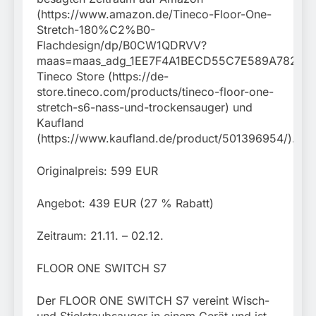
(https://www.amazon.de/Tineco-Floor-One-
Stretch-180%C2%B0-
Flachdesign/dp/B0CW1QDRVV?
maas=maas_adg_1EE7F4A1BECD55C7E589A7821CDD
Tineco Store (https://de-
store.tineco.com/products/tineco-floor-one-
stretch-s6-nass-und-trockensauger) und
Kaufland
(https://www.kaufland.de/product/501396954/).
Originalpreis: 599 EUR
Angebot: 439 EUR (27 % Rabatt)
Zeitraum: 21.11. – 02.12.
FLOOR ONE SWITCH S7
Der FLOOR ONE SWITCH S7 vereint Wisch-