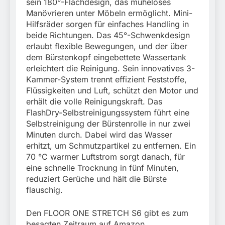
sein 180°-Flachdesign, das müheloses
Manövrieren unter Möbeln ermöglicht. Mini-
Hilfsräder sorgen für einfaches Handling in
beide Richtungen. Das 45°-Schwenkdesign
erlaubt flexible Bewegungen, und der über
dem Bürstenkopf eingebettete Wassertank
erleichtert die Reinigung. Sein innovatives 3-
Kammer-System trennt effizient Feststoffe,
Flüssigkeiten und Luft, schützt den Motor und
erhält die volle Reinigungskraft. Das
FlashDry-Selbstreinigungssystem führt eine
Selbstreinigung der Bürstenrolle in nur zwei
Minuten durch. Dabei wird das Wasser
erhitzt, um Schmutzpartikel zu entfernen. Ein
70 °C warmer Luftstrom sorgt danach, für
eine schnelle Trocknung in fünf Minuten,
reduziert Gerüche und hält die Bürste
flauschig.
Den FLOOR ONE STRETCH S6 gibt es zum
besagten Zeitraum auf Amazon