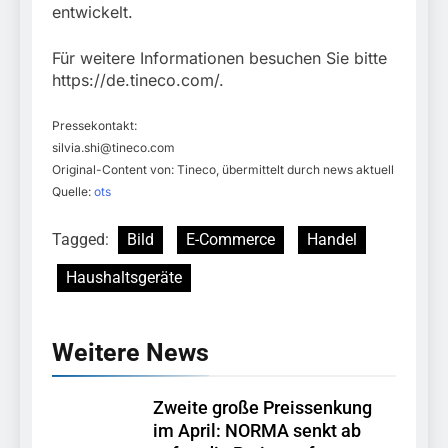
entwickelt.
Für weitere Informationen besuchen Sie bitte
https://de.tineco.com/.
Pressekontakt:
silvia.shi@tineco.com
Original-Content von: Tineco, übermittelt durch news aktuell
Quelle:
ots
Tagged:
Bild
E-Commerce
Handel
Haushaltsgeräte
Weitere News
Zweite große Preissenkung
im April: NORMA senkt ab