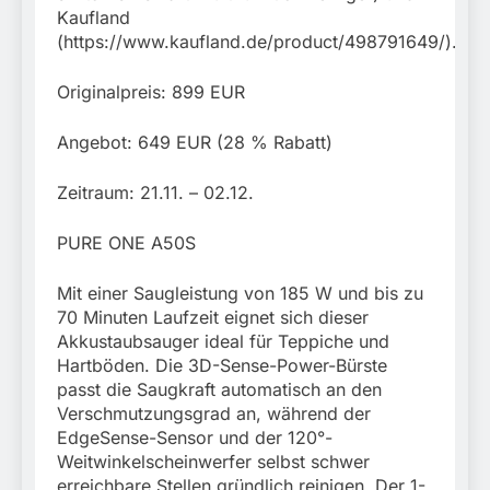
Kaufland
(https://www.kaufland.de/product/498791649/).
Originalpreis: 899 EUR
Angebot: 649 EUR (28 % Rabatt)
Zeitraum: 21.11. – 02.12.
PURE ONE A50S
Mit einer Saugleistung von 185 W und bis zu
70 Minuten Laufzeit eignet sich dieser
Akkustaubsauger ideal für Teppiche und
Hartböden. Die 3D-Sense-Power-Bürste
passt die Saugkraft automatisch an den
Verschmutzungsgrad an, während der
EdgeSense-Sensor und der 120°-
Weitwinkelscheinwerfer selbst schwer
erreichbare Stellen gründlich reinigen. Der 1-