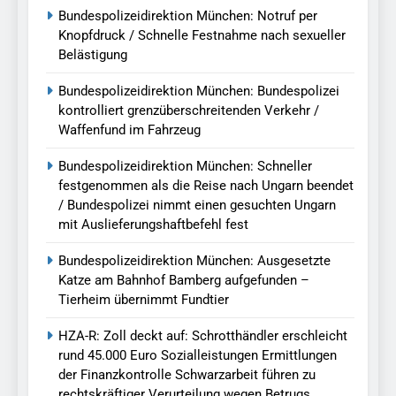
Bundespolizeidirektion München: Notruf per
Knopfdruck / Schnelle Festnahme nach sexueller
Belästigung
Bundespolizeidirektion München: Bundespolizei
kontrolliert grenzüberschreitenden Verkehr /
Waffenfund im Fahrzeug
Bundespolizeidirektion München: Schneller
festgenommen als die Reise nach Ungarn beendet
/ Bundespolizei nimmt einen gesuchten Ungarn
mit Auslieferungshaftbefehl fest
Bundespolizeidirektion München: Ausgesetzte
Katze am Bahnhof Bamberg aufgefunden –
Tierheim übernimmt Fundtier
HZA-R: Zoll deckt auf: Schrotthändler erschleicht
rund 45.000 Euro Sozialleistungen Ermittlungen
der Finanzkontrolle Schwarzarbeit führen zu
rechtskräftiger Verurteilung wegen Betrugs