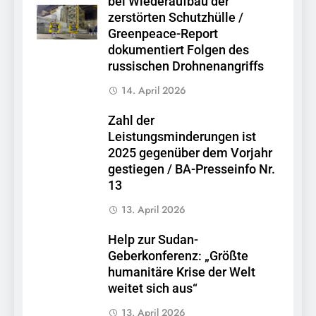
bei Wiederaufbau der
zerstörten Schutzhülle /
Greenpeace-Report
dokumentiert Folgen des
russischen Drohnenangriffs
14. April 2026
Zahl der
Leistungsminderungen ist
2025 gegenüber dem Vorjahr
gestiegen / BA-Presseinfo Nr.
13
13. April 2026
Help zur Sudan-
Geberkonferenz: „Größte
humanitäre Krise der Welt
weitet sich aus“
13. April 2026