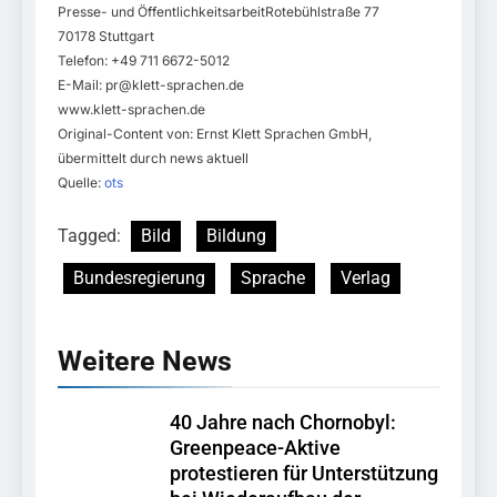
Presse- und ÖffentlichkeitsarbeitRotebühlstraße 77
70178 Stuttgart
Telefon: +49 711 6672-5012
E-Mail:
pr@klett-sprachen.de
www.klett-sprachen.de
Original-Content von: Ernst Klett Sprachen GmbH,
übermittelt durch news aktuell
Quelle:
ots
Tagged:
Bild
Bildung
Bundesregierung
Sprache
Verlag
Weitere News
40 Jahre nach Chornobyl:
Greenpeace-Aktive
protestieren für Unterstützung