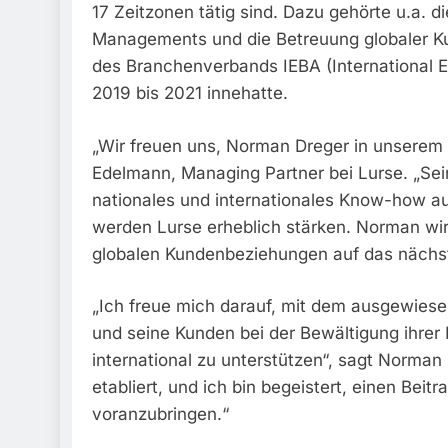
17 Zeitzonen tätig sind. Dazu gehörte u.a. d
Managements und die Betreuung globaler Ku
des Branchenverbands IEBA (International E
2019 bis 2021 innehatte.
„Wir freuen uns, Norman Dreger in unserem
Edelmann, Managing Partner bei Lurse. „Sei
nationales und internationales Know-how au
werden Lurse erheblich stärken. Norman wi
globalen Kundenbeziehungen auf das nächs
„Ich freue mich darauf, mit dem ausgewie
und seine Kunden bei der Bewältigung ihrer
international zu unterstützen“, sagt Norman 
etabliert, und ich bin begeistert, einen Bei
voranzubringen.“