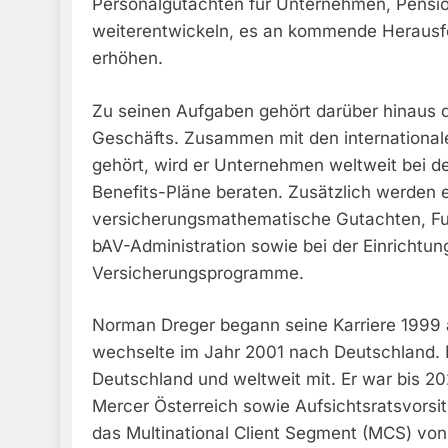
Personalgutachten für Unternehmen, Pensi
weiterentwickeln, es an kommende Herausf
erhöhen.
Zu seinen Aufgaben gehört darüber hinaus d
Geschäfts. Zusammen mit den internationa
gehört, wird er Unternehmen weltweit bei d
Benefits-Pläne beraten. Zusätzlich werden 
versicherungsmathematische Gutachten, Fu
bAV-Administration sowie bei der Einricht
Versicherungsprogramme.
Norman Dreger begann seine Karriere 1999 
wechselte im Jahr 2001 nach Deutschland. D
Deutschland und weltweit mit. Er war bis 2
Mercer Österreich sowie Aufsichtsratsvorsi
das Multinational Client Segment (MCS) vo