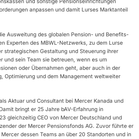
onskassen und sonstige Pensionseinrichtungen
orderungen anpassen und damit Lurses Marktanteil
ie Ausweitung des globalen Pension- und Benefits-
len Experten des MBWL-Netzwerks, zu dem Lurse
er strategischen Gestaltung und Steuerung ihrer
er und sein Team sie betreuen, wenn es um
sionen oder Übernahmen geht, aber auch in der
ung, Optimierung und dem Management weltweiter
als Aktuar und Consultant bei Mercer Kanada und
amit bringt er 25 Jahre bAV-Erfahrung in
023 gleichzeitig CEO von Mercer Deutschland und
tzender der Mercer Pensionsfonds AG. Zuvor führte er
n Mercer dessen Teams an über 20 Standorten und in