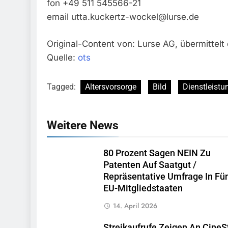
fon +49 511 545566-21
email
utta.kuckertz-wockel@lurse.de
Original-Content von: Lurse AG, übermittelt
Quelle:
ots
Tagged:
Altersvorsorge
Bild
Dienstleistu
Weitere News
80 Prozent Sagen NEIN Zu
Patenten Auf Saatgut /
Repräsentative Umfrage In Fü
EU-Mitgliedstaaten
14. April 2026
Streikaufrufe Zeigen An CineS