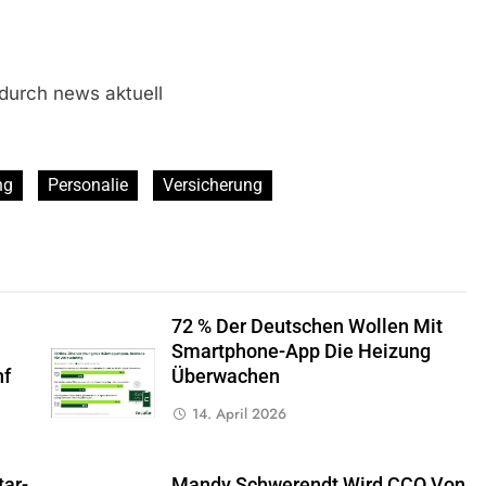
 durch news aktuell
ng
Personalie
Versicherung
72 % Der Deutschen Wollen Mit
Smartphone-App Die Heizung
nf
Überwachen
14. April 2026
tar-
Mandy Schwerendt Wird CCO Von