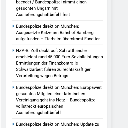
beendet / Bundespolizei nimmt einen
gesuchten Ungarn mit
Auslieferungshaftbefehl fest
Bundespolizeidirektion München:
Ausgesetzte Katze am Bahnhof Bamberg
aufgefunden – Tierheim übernimmt Fundtier
HZA-R: Zoll deckt auf: Schrotthändler
erschleicht rund 45.000 Euro Sozialleistungen
Ermittlungen der Finanzkontrolle
Schwarzarbeit führen zu rechtskräftiger
Verurteilung wegen Betrugs
Bundespolizeidirektion München: Europaweit
gesuchtes Mitglied einer kriminellen
Vereinigung geht ins Netz – Bundespolizei
vollstreckt europäischen
Auslieferungshaftbefehl
Bundespolizeidirektion München: Update zu