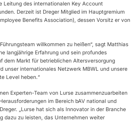
ie Leitung des internationalen Key Account
nden. Derzeit ist Dreger Mitglied im Hauptgremium
mployee Benefits Association), dessen Vorsitz er von
 Führungsteam willkommen zu heißen“, sagt Matthias
ne langjährige Erfahrung und sein profundes
f dem Markt für betrieblichen Altersversorgung
rd unser internationales Netzwerk MBWL und unsere
te Level heben.“
senen Experten-Team von Lurse zusammenzuarbeiten
 Herausforderungen im Bereich bAV national und
Dreger. „Lurse hat sich als Innovator in der Branche
trag dazu zu leisten, das Unternehmen weiter