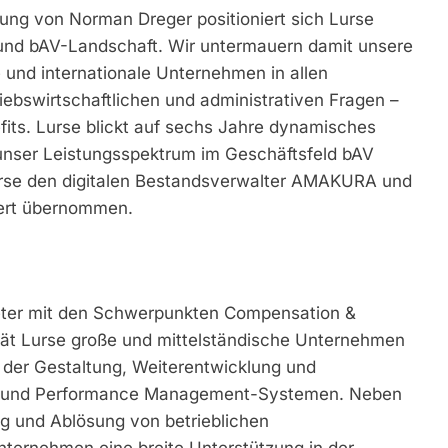
lung von Norman Dreger positioniert sich Lurse
- und bAV-Landschaft. Wir untermauern damit unsere
le und internationale Unternehmen in allen
triebswirtschaftlichen und administrativen Fragen –
fits. Lurse blickt auf sechs Jahre dynamisches
 unser Leistungsspektrum im Geschäftsfeld bAV
Lurse den digitalen Bestandsverwalter AMAKURA und
ert übernommen.
eter mit den Schwerpunkten Compensation &
erät Lurse große und mittelständische Unternehmen
ei der Gestaltung, Weiterentwicklung und
s- und Performance Management-Systemen. Neben
ng und Ablösung von betrieblichen
ternehmen eine breite Unterstützung in der