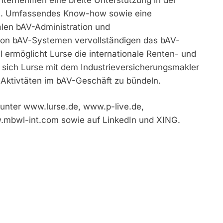
an. Umfassendes Know-how sowie eine
talen bAV-Administration und
on bAV-Systemen vervollständigen das bAV-
 ermöglicht Lurse die internationale Renten- und
 sich Lurse mit dem Industrieversicherungsmakler
ktivtäten im bAV-Geschäft zu bündeln.
unter www.lurse.de, www.p-live.de,
bwl-int.com sowie auf LinkedIn und XING.