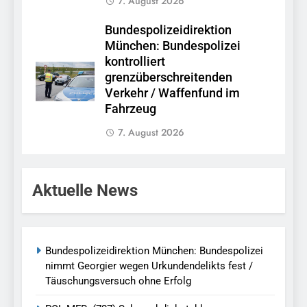
7. August 2026
Bundespolizeidirektion
München: Bundespolizei
kontrolliert
grenzüberschreitenden
Verkehr / Waffenfund im
Fahrzeug
7. August 2026
Aktuelle News
Bundespolizeidirektion München: Bundespolizei
nimmt Georgier wegen Urkundendelikts fest /
Täuschungsversuch ohne Erfolg