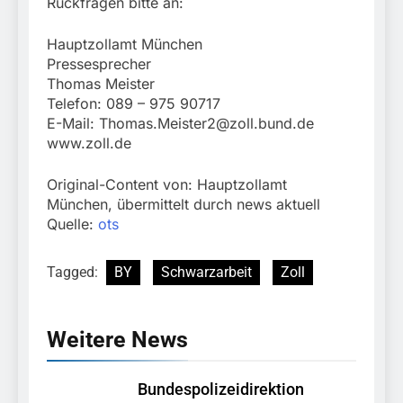
Rückfragen bitte an:
Hauptzollamt München
Pressesprecher
Thomas Meister
Telefon: 089 – 975 90717
E-Mail:
Thomas.Meister2@zoll.bund.de
www.zoll.de
Original-Content von: Hauptzollamt
München, übermittelt durch news aktuell
Quelle:
ots
Tagged:
BY
Schwarzarbeit
Zoll
Weitere News
Bundespolizeidirektion