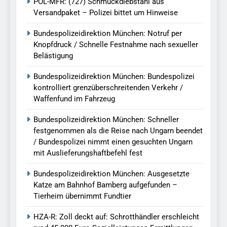
POL-MFR: (727) Schmuckdiebstahl aus
Versandpaket – Polizei bittet um Hinweise
Bundespolizeidirektion München: Notruf per
Knopfdruck / Schnelle Festnahme nach sexueller
Belästigung
Bundespolizeidirektion München: Bundespolizei
kontrolliert grenzüberschreitenden Verkehr /
Waffenfund im Fahrzeug
Bundespolizeidirektion München: Schneller
festgenommen als die Reise nach Ungarn beendet
/ Bundespolizei nimmt einen gesuchten Ungarn
mit Auslieferungshaftbefehl fest
Bundespolizeidirektion München: Ausgesetzte
Katze am Bahnhof Bamberg aufgefunden –
Tierheim übernimmt Fundtier
HZA-R: Zoll deckt auf: Schrotthändler erschleicht