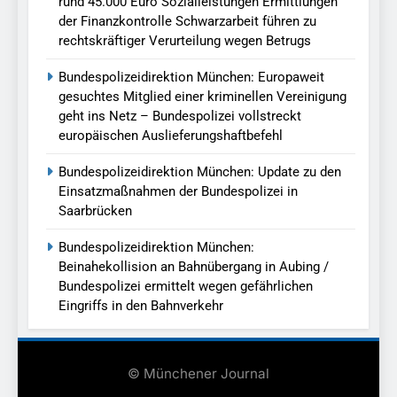
rund 45.000 Euro Sozialleistungen Ermittlungen
der Finanzkontrolle Schwarzarbeit führen zu
rechtskräftiger Verurteilung wegen Betrugs
Bundespolizeidirektion München: Europaweit
gesuchtes Mitglied einer kriminellen Vereinigung
geht ins Netz – Bundespolizei vollstreckt
europäischen Auslieferungshaftbefehl
Bundespolizeidirektion München: Update zu den
Einsatzmaßnahmen der Bundespolizei in
Saarbrücken
Bundespolizeidirektion München:
Beinahekollision an Bahnübergang in Aubing /
Bundespolizei ermittelt wegen gefährlichen
Eingriffs in den Bahnverkehr
© Münchener Journal