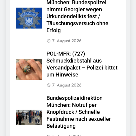
München: Bundespolizei
nimmt Georgier wegen
Urkundendelikts fest /
Täuschungsversuch ohne
Erfolg
7. August 2026
POL-MFR: (727)
Schmuckdiebstahl aus
Versandpaket – Polizei bittet
um Hinweise
7. August 2026
Bundespolizeidirektion
München: Notruf per
Knopfdruck / Schnelle
Festnahme nach sexueller
Belästigung