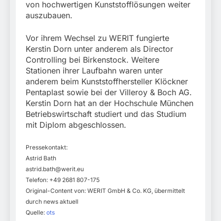
von hochwertigen Kunststofflösungen weiter
auszubauen.
Vor ihrem Wechsel zu WERIT fungierte
Kerstin Dorn unter anderem als Director
Controlling bei Birkenstock. Weitere
Stationen ihrer Laufbahn waren unter
anderem beim Kunststoffhersteller Klöckner
Pentaplast sowie bei der Villeroy & Boch AG.
Kerstin Dorn hat an der Hochschule München
Betriebswirtschaft studiert und das Studium
mit Diplom abgeschlossen.
Pressekontakt:
Astrid Bath
astrid.bath@werit.eu
Telefon: +49 2681 807-175
Original-Content von: WERIT GmbH & Co. KG, übermittelt
durch news aktuell
Quelle:
ots