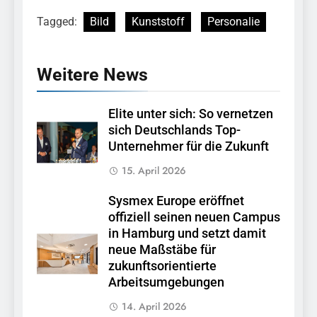
Tagged:
Bild
Kunststoff
Personalie
Weitere News
Elite unter sich: So vernetzen
sich Deutschlands Top-
Unternehmer für die Zukunft
15. April 2026
Sysmex Europe eröffnet
offiziell seinen neuen Campus
in Hamburg und setzt damit
neue Maßstäbe für
zukunftsorientierte
Arbeitsumgebungen
14. April 2026