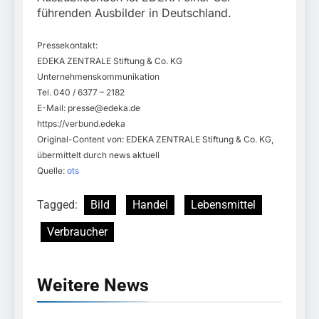
führenden Ausbilder in Deutschland.
Pressekontakt:
EDEKA ZENTRALE Stiftung & Co. KG
Unternehmenskommunikation
Tel. 040 / 6377 – 2182
E-Mail:
presse@edeka.de
https://verbund.edeka
Original-Content von: EDEKA ZENTRALE Stiftung & Co. KG,
übermittelt durch news aktuell
Quelle:
ots
Tagged:
Bild
Handel
Lebensmittel
Verbraucher
Weitere News