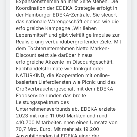
Expansionsthemen an ihrer Seite stehen. Die
Koordination der EDEKA-Strategie erfolgt in
der Hamburger EDEKA-Zentrale. Sie steuert
das nationale Warengeschäft ebenso wie die
erfolgreiche Kampagne „Wir lieben
Lebensmittel“ und gibt vielfältige Impulse zur
Realisierung verbundübergreifender Ziele. Mit
dem Tochterunternehmen Netto Marken-
Discount setzt sie darüber hinaus
erfolgreiche Akzente im Discountgeschäft.
Fachhandelsformate wie trinkgut oder
NATURKIND, die Kooperation mit online-
basierten Lieferdiensten wie Picnic und das
Großverbrauchergeschäft mit dem EDEKA
Foodservice runden das breite
Leistungsspektrum des
Unternehmensverbunds ab. EDEKA erzielte
2023 mit rund 11.050 Märkten und rund
410.700 Mitarbeiter:innen einen Umsatz von
70,7 Mrd. Euro. Mit mehr als 19.200
Auszubildenden ist EDEKA einer der