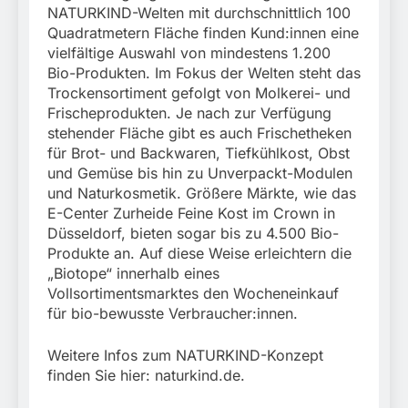
NATURKIND-Welten mit durchschnittlich 100
Quadratmetern Fläche finden Kund:innen eine
vielfältige Auswahl von mindestens 1.200
Bio-Produkten. Im Fokus der Welten steht das
Trockensortiment gefolgt von Molkerei- und
Frischeprodukten. Je nach zur Verfügung
stehender Fläche gibt es auch Frischetheken
für Brot- und Backwaren, Tiefkühlkost, Obst
und Gemüse bis hin zu Unverpackt-Modulen
und Naturkosmetik. Größere Märkte, wie das
E-Center Zurheide Feine Kost im Crown in
Düsseldorf, bieten sogar bis zu 4.500 Bio-
Produkte an. Auf diese Weise erleichtern die
„Biotope“ innerhalb eines
Vollsortimentsmarktes den Wocheneinkauf
für bio-bewusste Verbraucher:innen.
Weitere Infos zum NATURKIND-Konzept
finden Sie hier: naturkind.de.