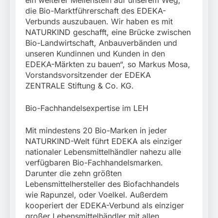
ein weiterer Meilenstein auf unserem Weg,
die Bio-Marktführerschaft des EDEKA-
Verbunds auszubauen. Wir haben es mit
NATURKIND geschafft, eine Brücke zwischen
Bio-Landwirtschaft, Anbauverbänden und
unseren Kundinnen und Kunden in den
EDEKA-Märkten zu bauen“, so Markus Mosa,
Vorstandsvorsitzender der EDEKA
ZENTRALE Stiftung & Co. KG.
Bio-Fachhandelsexpertise im LEH
Mit mindestens 20 Bio-Marken in jeder
NATURKIND-Welt führt EDEKA als einziger
nationaler Lebensmittelhändler nahezu alle
verfügbaren Bio-Fachhandelsmarken.
Darunter die zehn größten
Lebensmittelhersteller des Biofachhandels
wie Rapunzel, oder Voelkel. Außerdem
kooperiert der EDEKA-Verbund als einziger
großer Lebensmittelhändler mit allen