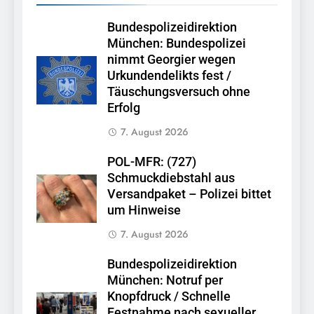
Bundespolizeidirektion
München: Bundespolizei
nimmt Georgier wegen
Urkundendelikts fest /
Täuschungsversuch ohne
Erfolg
7. August 2026
POL-MFR: (727)
Schmuckdiebstahl aus
Versandpaket – Polizei bittet
um Hinweise
7. August 2026
Bundespolizeidirektion
München: Notruf per
Knopfdruck / Schnelle
Festnahme nach sexueller