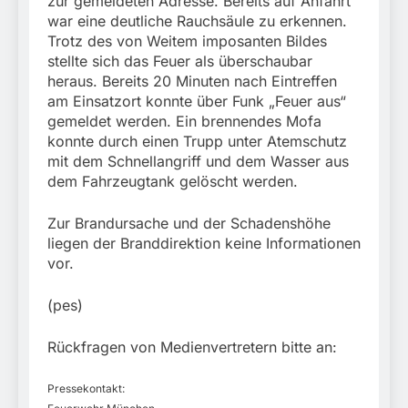
zur gemeldeten Adresse. Bereits auf Anfahrt
war eine deutliche Rauchsäule zu erkennen.
Trotz des von Weitem imposanten Bildes
stellte sich das Feuer als überschaubar
heraus. Bereits 20 Minuten nach Eintreffen
am Einsatzort konnte über Funk „Feuer aus“
gemeldet werden. Ein brennendes Mofa
konnte durch einen Trupp unter Atemschutz
mit dem Schnellangriff und dem Wasser aus
dem Fahrzeugtank gelöscht werden.
Zur Brandursache und der Schadenshöhe
liegen der Branddirektion keine Informationen
vor.
(pes)
Rückfragen von Medienvertretern bitte an:
Pressekontakt: