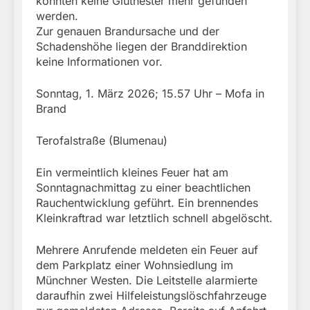
konnten keine Glutnester mehr gefunden
werden.
Zur genauen Brandursache und der
Schadenshöhe liegen der Branddirektion
keine Informationen vor.
Sonntag, 1. März 2026; 15.57 Uhr – Mofa in
Brand
Terofalstraße (Blumenau)
Ein vermeintlich kleines Feuer hat am
Sonntagnachmittag zu einer beachtlichen
Rauchentwicklung geführt. Ein brennendes
Kleinkraftrad war letztlich schnell abgelöscht.
Mehrere Anrufende meldeten ein Feuer auf
dem Parkplatz einer Wohnsiedlung im
Münchner Westen. Die Leitstelle alarmierte
daraufhin zwei Hilfeleistungslöschfahrzeuge