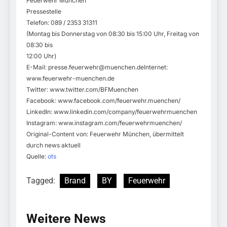
Feuerwehr München
Pressestelle
Telefon: 089 / 2353 31311
(Montag bis Donnerstag von 08:30 bis 15:00 Uhr, Freitag von
08:30 bis
12:00 Uhr)
E-Mail:
presse.feuerwehr@muenchen.deInternet
:
www.feuerwehr-muenchen.de
Twitter: www.twitter.com/BFMuenchen
Facebook: www.facebook.com/feuerwehr.muenchen/
LinkedIn: www.linkedin.com/company/feuerwehrmuenchen
Instagram: www.instagram.com/feuerwehrmuenchen/
Original-Content von: Feuerwehr München, übermittelt
durch news aktuell
Quelle:
ots
Tagged:
Brand
BY
Feuerwehr
Weitere News