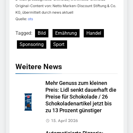
Original-Content von: Netto Marken-Discount Stiftung & Co.
KG, übermittelt durch news aktuell
Quelle:
ots
Tagged:
Bild
Ernährung
Handel
Sponsoring
Sport
Weitere News
Mehr Genuss zum kleinen
Preis: Lidl senkt dauerhaft die
Preise für Schokolade / 26
Schokoladenartikel jetzt bis
zu 13 Prozent günstiger
15. April 2026