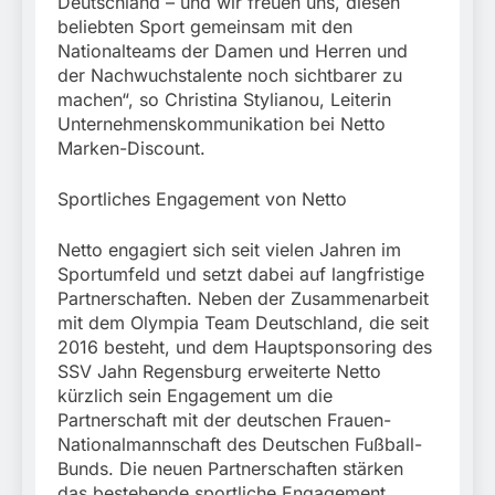
Deutschland – und wir freuen uns, diesen
beliebten Sport gemeinsam mit den
Nationalteams der Damen und Herren und
der Nachwuchstalente noch sichtbarer zu
machen“, so Christina Stylianou, Leiterin
Unternehmenskommunikation bei Netto
Marken-Discount.
Sportliches Engagement von Netto
Netto engagiert sich seit vielen Jahren im
Sportumfeld und setzt dabei auf langfristige
Partnerschaften. Neben der Zusammenarbeit
mit dem Olympia Team Deutschland, die seit
2016 besteht, und dem Hauptsponsoring des
SSV Jahn Regensburg erweiterte Netto
kürzlich sein Engagement um die
Partnerschaft mit der deutschen Frauen-
Nationalmannschaft des Deutschen Fußball-
Bunds. Die neuen Partnerschaften stärken
das bestehende sportliche Engagement.