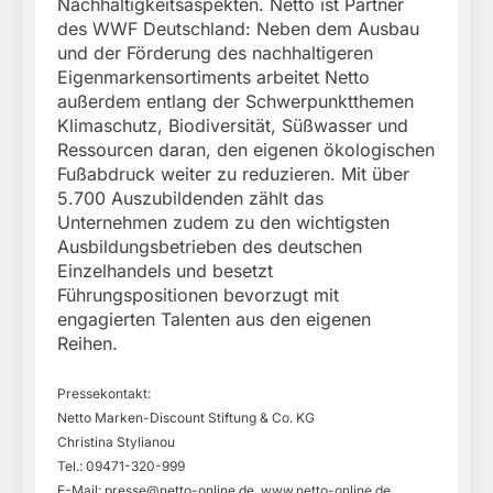
Nachhaltigkeitsaspekten. Netto ist Partner
des WWF Deutschland: Neben dem Ausbau
und der Förderung des nachhaltigeren
Eigenmarkensortiments arbeitet Netto
außerdem entlang der Schwerpunktthemen
Klimaschutz, Biodiversität, Süßwasser und
Ressourcen daran, den eigenen ökologischen
Fußabdruck weiter zu reduzieren. Mit über
5.700 Auszubildenden zählt das
Unternehmen zudem zu den wichtigsten
Ausbildungsbetrieben des deutschen
Einzelhandels und besetzt
Führungspositionen bevorzugt mit
engagierten Talenten aus den eigenen
Reihen.
Pressekontakt:
Netto Marken-Discount Stiftung & Co. KG
Christina Stylianou
Tel.: 09471-320-999
E-Mail:
presse@netto-online.de
, www.netto-online.de