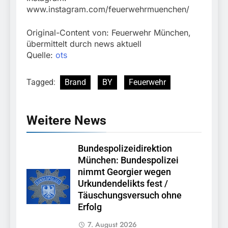
www.instagram.com/feuerwehrmuenchen/
Original-Content von: Feuerwehr München,
übermittelt durch news aktuell
Quelle:
ots
Tagged:
Brand
BY
Feuerwehr
Weitere News
Bundespolizeidirektion
München: Bundespolizei
nimmt Georgier wegen
Urkundendelikts fest /
Täuschungsversuch ohne
Erfolg
7. August 2026