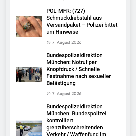
POL-MFR: (727)
Schmuckdiebstahl aus
Versandpaket – Polizei bittet
um Hinweise
7. August 2026
Bundespolizeidirektion
München: Notruf per
Knopfdruck / Schnelle
Festnahme nach sexueller
Belästigung
7. August 2026
Bundespolizeidirektion
München: Bundespolizei
kontrolliert
grenzüberschreitenden
Verkehr / Waffenfund im