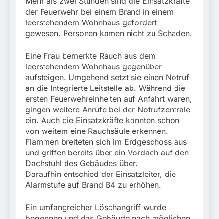
Mehr als zwei Stunden sind die Einsatzkräfte
der Feuerwehr bei einem Brand in einem
leerstehendem Wohnhaus gefordert
gewesen. Personen kamen nicht zu Schaden.
Eine Frau bemerkte Rauch aus dem
leerstehendem Wohnhaus gegenüber
aufsteigen. Umgehend setzt sie einen Notruf
an die Integrierte Leitstelle ab. Während die
ersten Feuerwehreinheiten auf Anfahrt waren,
gingen weitere Anrufe bei der Notrufzentrale
ein. Auch die Einsatzkräfte konnten schon
von weitem eine Rauchsäule erkennen.
Flammen breiteten sich im Erdgeschoss aus
und griffen bereits über ein Vordach auf den
Dachstuhl des Gebäudes über.
Daraufhin entschied der Einsatzleiter, die
Alarmstufe auf Brand B4 zu erhöhen.
Ein umfangreicher Löschangriff wurde
begonnen und das Gebäude nach möglichen