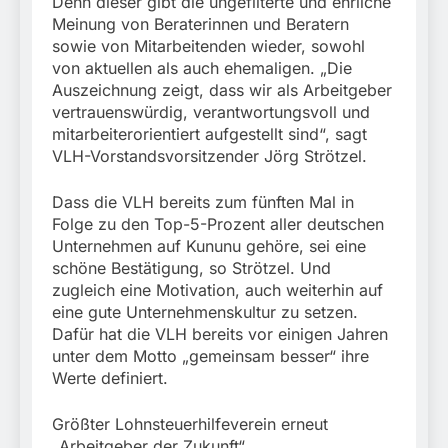
Denn dieser gibt die ungefilterte und ehrliche
Meinung von Beraterinnen und Beratern
sowie von Mitarbeitenden wieder, sowohl
von aktuellen als auch ehemaligen. „Die
Auszeichnung zeigt, dass wir als Arbeitgeber
vertrauenswürdig, verantwortungsvoll und
mitarbeiterorientiert aufgestellt sind“, sagt
VLH-Vorstandsvorsitzender Jörg Strötzel.
Dass die VLH bereits zum fünften Mal in
Folge zu den Top-5-Prozent aller deutschen
Unternehmen auf Kununu gehöre, sei eine
schöne Bestätigung, so Strötzel. Und
zugleich eine Motivation, auch weiterhin auf
eine gute Unternehmenskultur zu setzen.
Dafür hat die VLH bereits vor einigen Jahren
unter dem Motto „gemeinsam besser“ ihre
Werte definiert.
Größter Lohnsteuerhilfeverein erneut
„Arbeitgeber der Zukunft“