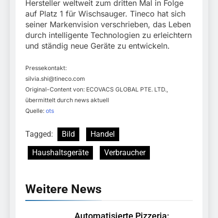
Hersteller weltweit zum dritten Mal in Folge
auf Platz 1 für Wischsauger. Tineco hat sich
seiner Markenvision verschrieben, das Leben
durch intelligente Technologien zu erleichtern
und ständig neue Geräte zu entwickeln.
Pressekontakt:
silvia.shi@tineco.com
Original-Content von: ECOVACS GLOBAL PTE. LTD.,
übermittelt durch news aktuell
Quelle:
ots
Tagged:
Bild
Handel
Haushaltsgeräte
Verbraucher
Weitere News
Automatisierte Pizzeria: