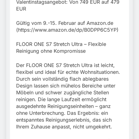
Valentinstagsangebot: Von 749 EUR auf 479
EUR
Gültig vom 9.-15. Februar auf Amazon.de
(https://www.amazon.de/dp/B0DPP6C5YP)
FLOOR ONE S7 Stretch Ultra – Flexible
Reinigung ohne Kompromisse
Der FLOOR ONE S7 Stretch Ultra ist leicht,
flexibel und ideal für echte Wohnsituationen.
Durch sein vollständig flach ablegbares
Design lassen sich mühelos Bereiche unter
Möbeln und schwer zugängliche Stellen
reinigen. Die lange Laufzeit ermöglicht
ausgedehnte Reinigungseinheiten – ganz
ohne Unterbrechung. Das Ergebnis: ein
entspanntes Reinigungserlebnis, das sich
Ihrem Zuhause anpasst, nicht umgekehrt.