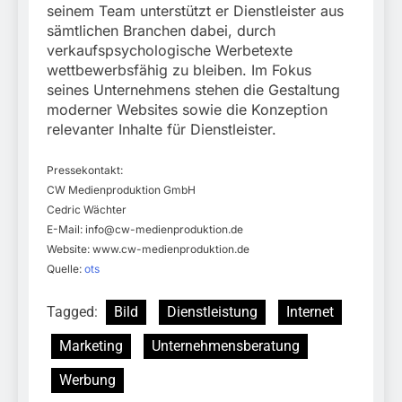
seinem Team unterstützt er Dienstleister aus
sämtlichen Branchen dabei, durch
verkaufspsychologische Werbetexte
wettbewerbsfähig zu bleiben. Im Fokus
seines Unternehmens stehen die Gestaltung
moderner Websites sowie die Konzeption
relevanter Inhalte für Dienstleister.
Pressekontakt:
CW Medienproduktion GmbH
Cedric Wächter
E-Mail:
info@cw-medienproduktion.de
Website: www.cw-medienproduktion.de
Quelle:
ots
Tagged:
Bild
Dienstleistung
Internet
Marketing
Unternehmensberatung
Werbung