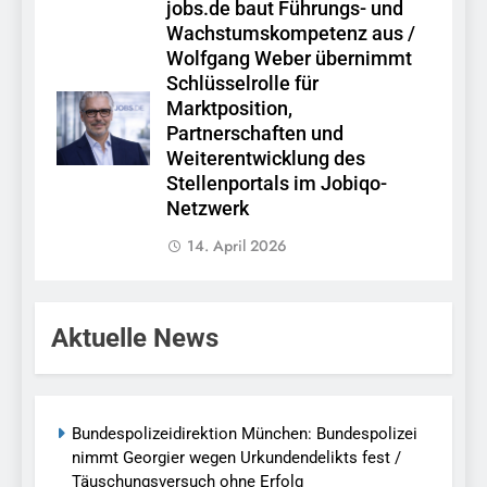
jobs.de baut Führungs- und
Wachstumskompetenz aus /
Wolfgang Weber übernimmt
Schlüsselrolle für
Marktposition,
Partnerschaften und
Weiterentwicklung des
Stellenportals im Jobiqo-
Netzwerk
14. April 2026
Aktuelle News
Bundespolizeidirektion München: Bundespolizei
nimmt Georgier wegen Urkundendelikts fest /
Täuschungsversuch ohne Erfolg