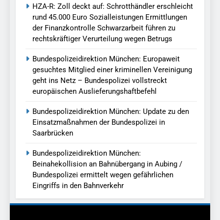
HZA-R: Zoll deckt auf: Schrotthändler erschleicht
rund 45.000 Euro Sozialleistungen Ermittlungen
der Finanzkontrolle Schwarzarbeit führen zu
rechtskräftiger Verurteilung wegen Betrugs
Bundespolizeidirektion München: Europaweit
gesuchtes Mitglied einer kriminellen Vereinigung
geht ins Netz – Bundespolizei vollstreckt
europäischen Auslieferungshaftbefehl
Bundespolizeidirektion München: Update zu den
Einsatzmaßnahmen der Bundespolizei in
Saarbrücken
Bundespolizeidirektion München:
Beinahekollision an Bahnübergang in Aubing /
Bundespolizei ermittelt wegen gefährlichen
Eingriffs in den Bahnverkehr