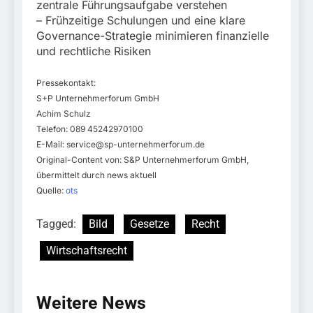
zentrale Führungsaufgabe verstehen
– Frühzeitige Schulungen und eine klare
Governance-Strategie minimieren finanzielle
und rechtliche Risiken
Pressekontakt:
S+P Unternehmerforum GmbH
Achim Schulz
Telefon: 089 45242970100
E-Mail:
service@sp-unternehmerforum.de
Original-Content von: S&P Unternehmerforum GmbH,
übermittelt durch news aktuell
Quelle:
ots
Tagged:
Bild
Gesetze
Recht
Wirtschaftsrecht
Weitere News