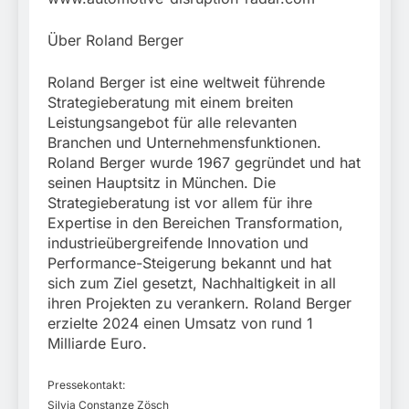
Über Roland Berger
Roland Berger ist eine weltweit führende
Strategieberatung mit einem breiten
Leistungsangebot für alle relevanten
Branchen und Unternehmensfunktionen.
Roland Berger wurde 1967 gegründet und hat
seinen Hauptsitz in München. Die
Strategieberatung ist vor allem für ihre
Expertise in den Bereichen Transformation,
industrieübergreifende Innovation und
Performance-Steigerung bekannt und hat
sich zum Ziel gesetzt, Nachhaltigkeit in all
ihren Projekten zu verankern. Roland Berger
erzielte 2024 einen Umsatz von rund 1
Milliarde Euro.
Pressekontakt:
Silvia Constanze Zösch