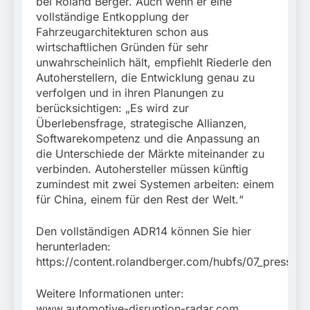
bei Roland Berger. Auch wenn er eine
vollständige Entkopplung der
Fahrzeugarchitekturen schon aus
wirtschaftlichen Gründen für sehr
unwahrscheinlich hält, empfiehlt Riederle den
Autoherstellern, die Entwicklung genau zu
verfolgen und in ihren Planungen zu
berücksichtigen: „Es wird zur
Überlebensfrage, strategische Allianzen,
Softwarekompetenz und die Anpassung an
die Unterschiede der Märkte miteinander zu
verbinden. Autohersteller müssen künftig
zumindest mit zwei Systemen arbeiten: einem
für China, einem für den Rest der Welt.“
Den vollständigen ADR14 können Sie hier
herunterladen:
https://content.rolandberger.com/hubfs/07_presse
Weitere Informationen unter:
www.automotive-disruption-radar.com