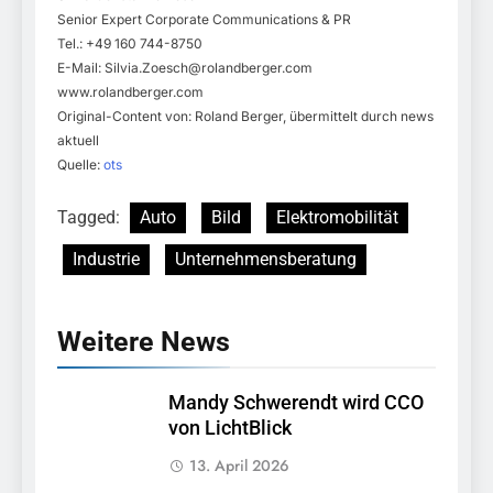
Senior Expert Corporate Communications & PR
Tel.: +49 160 744-8750
E-Mail:
Silvia.Zoesch@rolandberger.com
www.rolandberger.com
Original-Content von: Roland Berger, übermittelt durch news
aktuell
Quelle:
ots
Tagged:
Auto
Bild
Elektromobilität
Industrie
Unternehmensberatung
Weitere News
Mandy Schwerendt wird CCO
von LichtBlick
13. April 2026