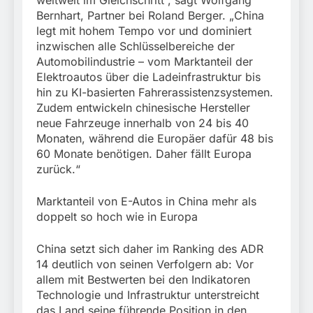
weltweit im Gleichschritt“, sagt Wolfgang
Bernhart, Partner bei Roland Berger. „China
legt mit hohem Tempo vor und dominiert
inzwischen alle Schlüsselbereiche der
Automobilindustrie – vom Marktanteil der
Elektroautos über die Ladeinfrastruktur bis
hin zu KI-basierten Fahrerassistenzsystemen.
Zudem entwickeln chinesische Hersteller
neue Fahrzeuge innerhalb von 24 bis 40
Monaten, während die Europäer dafür 48 bis
60 Monate benötigen. Daher fällt Europa
zurück.“
Marktanteil von E-Autos in China mehr als
doppelt so hoch wie in Europa
China setzt sich daher im Ranking des ADR
14 deutlich von seinen Verfolgern ab: Vor
allem mit Bestwerten bei den Indikatoren
Technologie und Infrastruktur unterstreicht
das Land seine führende Position in den