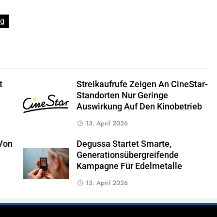
ng
t
Streikaufrufe Zeigen An CineStar-
Standorten Nur Geringe
Auswirkung Auf Den Kinobetrieb
13. April 2026
Von
Degussa Startet Smarte,
Generationsübergreifende
Kampagne Für Edelmetalle
13. April 2026