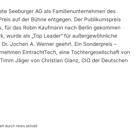
nete Seeburger AG als Familienunternehmen des
reis auf der Bühne entgegen. Der Publikumspreis
cs, für das Robin Kaufmann nach Berlin gekommen
k, wurde als „Top Leader“ für außergewöhnliche
Dr. Jochen A. Werner geehrt. Ein Sonderpreis –
ernehmen EintrachtTech, eine Tochtergesellschaft von
r Timm Jäger von Christian Glanz, CIO der Deutschen
t durch news aktuell