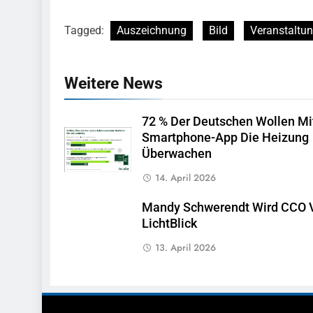
Tagged:
Auszeichnung
Bild
Veranstaltu
Weitere News
72 % Der Deutschen Wollen Mi
Smartphone-App Die Heizung
Überwachen
14. April 2026
Mandy Schwerendt Wird CCO 
LichtBlick
13. April 2026