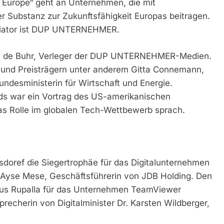
 Europe“ geht an Unternehmen, die mit
er Substanz zur Zukunftsfähigkeit Europas beitragen.
nitiator ist DUP UNTERNEHMER.
ns de Buhr, Verleger der DUP UNTERNEHMER-Medien.
 und Preisträgern unter anderem Gitta Connemann,
undesministerin für Wirtschaft und Energie.
nds war ein Vortrag des US-amerikanischen
pas Rolle im globalen Tech-Wettbewerb sprach.
sdoref die Siegertrophäe für das Digitalunternehmen
t Ayse Mese, Geschäftsführerin von JDB Holding. Den
rtus Rupalla für das Unternehmen TeamViewer
echerin von Digitalminister Dr. Karsten Wildberger,