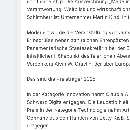
und Leadership. Die Auszeichnung „Made in
Verantwortung, Weitblick und wirtschaftlich
Schirmherr ist Unternehmer Martin Kind, I
Moderiert wurde die Veranstaltung von Je
Er begrüßte neben zahlreichen Ehrengästen
Parlamentarische Staatssekretärin bei der B
Inhaltlicher Höhepunkt des feierlichen Abe
Vordenkers Alvin W. Graylin, der über Euro
Das sind die Preisträger 2025
In der Kategorie Innovation nahm Claudia Al
Schwarz Digits entgegen. Die Laudatio hiel
Preis in der Kategorie Technologie nahm A
Germany aus den Händen von Betty Kieß, Spr
entgegen.