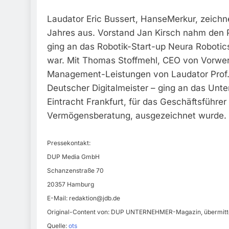
Laudator Eric Bussert, HanseMerkur, zeich
Jahres aus. Vorstand Jan Kirsch nahm den P
ging an das Robotik-Start-up Neura Roboti
war. Mit Thomas Stoffmehl, CEO von Vorwer
Management-Leistungen von Laudator Prof. 
Deutscher Digitalmeister – ging an das Unt
Eintracht Frankfurt, für das Geschäftsführe
Vermögensberatung, ausgezeichnet wurde.
Pressekontakt:
DUP Media GmbH
Schanzenstraße 70
20357 Hamburg
E-Mail:
redaktion@jdb.de
Original-Content von: DUP UNTERNEHMER-Magazin, übermittel
Quelle:
ots