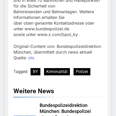
und in etwa 70 Bahnhöfen und Haltepunkten
für die Sicherheit von
Bahnreisenden und Bahnanlagen. Weitere
Informationen erhalten Sie
über oben genannte Kontaktadresse oder
unter www.bundespolizei.de
sowie unter www.x.com/bpol_by .
Original-Content von: Bundespolizeidirektion
München, übermittelt durch news aktuell
Quelle:
ots
Tagged:
BY
Kriminalität
Polizei
Weitere News
Bundespolizeidirektion
München: Bundespolizei