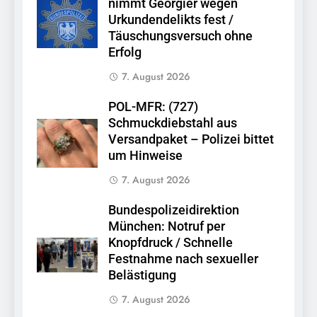
nimmt Georgier wegen
Urkundendelikts fest /
Täuschungsversuch ohne
Erfolg
7. August 2026
POL-MFR: (727)
Schmuckdiebstahl aus
Versandpaket – Polizei bittet
um Hinweise
7. August 2026
Bundespolizeidirektion
München: Notruf per
Knopfdruck / Schnelle
Festnahme nach sexueller
Belästigung
7. August 2026