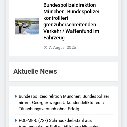
Bundespolizeidirektion
München: Bundespolizei
kontrolliert
grenzüberschreitenden
Verkehr / Waffenfund im
Fahrzeug
7. August 2026
Aktuelle News
Bundespolizeidirektion München: Bundespolizei
nimmt Georgier wegen Urkundendelikts fest /
Täuschungsversuch ohne Erfolg
POL-MFR: (727) Schmuckdiebstahl aus
Versandpaket – Polizei bittet um Hinweise