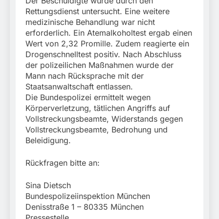
Der Beschuldigte wurde durch den
Rettungsdienst untersucht. Eine weitere
medizinische Behandlung war nicht
erforderlich. Ein Atemalkoholtest ergab einen
Wert von 2,32 Promille. Zudem reagierte ein
Drogenschnelltest positiv. Nach Abschluss
der polizeilichen Maßnahmen wurde der
Mann nach Rücksprache mit der
Staatsanwaltschaft entlassen.
Die Bundespolizei ermittelt wegen
Körperverletzung, tätlichen Angriffs auf
Vollstreckungsbeamte, Widerstands gegen
Vollstreckungsbeamte, Bedrohung und
Beleidigung.
Rückfragen bitte an:
Sina Dietsch
Bundespolizeiinspektion München
Denisstraße 1 – 80335 München
Pressestelle