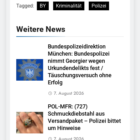
Tagged:
BY
Kriminalität
Polizei
Weitere News
Bundespolizeidirektion
München: Bundespolizei
nimmt Georgier wegen
Urkundendelikts fest /
Täuschungsversuch ohne
Erfolg
7. August 2026
POL-MFR: (727)
Schmuckdiebstahl aus
Versandpaket – Polizei bittet
um Hinweise
7. August 2026