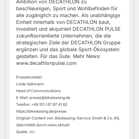
Ambition von DECATHLON zu
beschleunigen, Sport und Wohlbefinden für
alle zugänglich zu machen. Als unabhängige
Einheit innerhalb von DECATHLON baut,
investiert und akquiriert DECATHLON PULSE
zukunftsorientierte Unternehmen, die die
strategischen Ziele der DECATHLON Gruppe
ergänzen und das globale Sport-Ökosystem
gestalten. Für das Gute. Mehr News:
www.decathlonpulse.com
Pressekontakt:
Linda Volkmann
Head of Communications
E-Mail:
presse@bikeleasing.de
Telefon: +49 151 / 67 97 41 62
https://bikeleasing.de/presse
Original-Content von: Bikeleasing-Service GmbH & Co. KG,
übermittelt durch news aktuell
Quelle:
ots