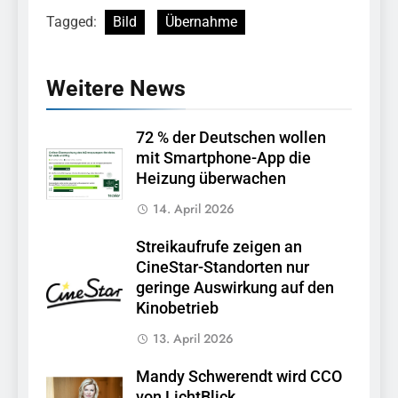
Tagged:
Bild
Übernahme
Weitere News
72 % der Deutschen wollen
mit Smartphone-App die
Heizung überwachen
14. April 2026
Streikaufrufe zeigen an
CineStar-Standorten nur
geringe Auswirkung auf den
Kinobetrieb
13. April 2026
Mandy Schwerendt wird CCO
von LichtBlick