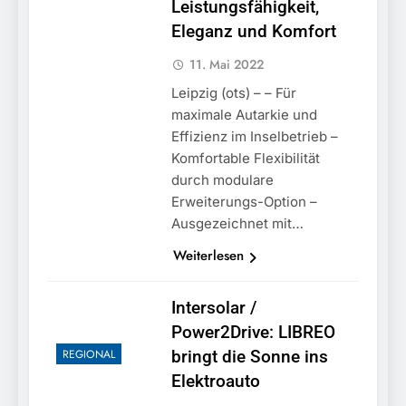
Leistungsfähigkeit,
Eleganz und Komfort
11. Mai 2022
Leipzig (ots) – – Für
maximale Autarkie und
Effizienz im Inselbetrieb –
Komfortable Flexibilität
durch modulare
Erweiterungs-Option –
Ausgezeichnet mit…
Weiterlesen
Intersolar /
Power2Drive: LIBREO
REGIONAL
bringt die Sonne ins
Elektroauto