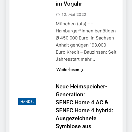
im Vorjahr
12. Mai 2022
München (ots) – –
Hamburger*innen benötigen
Ø 450.000 Euro, in Sachsen-
Anhalt genügen 193.000
Euro Kredit – Bauzinsen: Seit
Jahresstart mehr…
Weiterlesen
Neue Heimspeicher-
Generation:
HANDEL
SENEC.Home 4 AC &
SENEC.Home 4 hybrid:
Ausgezeichnete
Symbiose aus