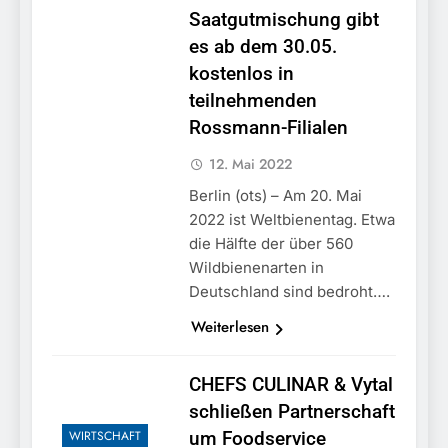
Saatgutmischung gibt
es ab dem 30.05.
kostenlos in
teilnehmenden
Rossmann-Filialen
12. Mai 2022
Berlin (ots) – Am 20. Mai
2022 ist Weltbienentag. Etwa
die Hälfte der über 560
Wildbienenarten in
Deutschland sind bedroht….
Weiterlesen
CHEFS CULINAR & Vytal
schließen Partnerschaft
WIRTSCHAFT
um Foodservice