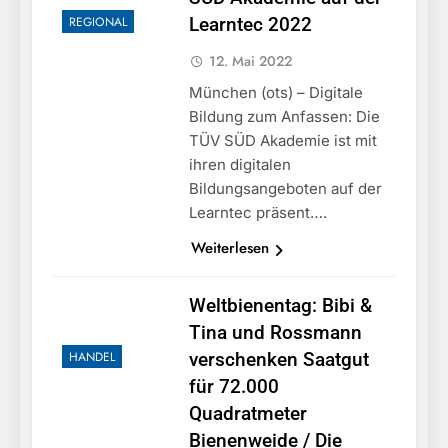
REGIONAL
Learntec 2022
12. Mai 2022
München (ots) – Digitale
Bildung zum Anfassen: Die
TÜV SÜD Akademie ist mit
ihren digitalen
Bildungsangeboten auf der
Learntec präsent….
Weiterlesen
Weltbienentag: Bibi &
Tina und Rossmann
HANDEL
verschenken Saatgut
für 72.000
Quadratmeter
Bienenweide / Die