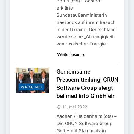
Berlin (ots) – Gestern
erklärte
Bundesaußenministerin
Baerbock auf ihrem Besuch
in der Ukraine, Deutschland
werde seine „Abhängigkeit
von russischer Energie…
Weiterlesen
Gemeinsame
Pressemitteilung: GRÜN
WIRTSCHAFT
Software Group steigt
bei med info GmbH ein
11. Mai 2022
Aachen / Heidenheim (ots) –
Die GRÜN Software Group
GmbH mit Stammsitz in