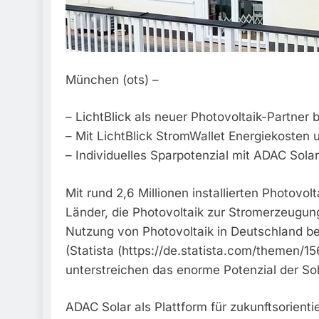
München (ots) –
– LichtBlick als neuer Photovoltaik-Partner 
– Mit LichtBlick StromWallet Energiekosten 
– Individuelles Sparpotenzial mit ADAC Sola
Mit rund 2,6 Millionen installierten Photovo
Länder, die Photovoltaik zur Stromerzeugun
Nutzung von Photovoltaik in Deutschland be
(Statista (https://de.statista.com/themen/15
unterstreichen das enorme Potenzial der Sol
ADAC Solar als Plattform für zukunftsorient