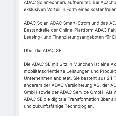
ADAC Solarrechners aufbereitet. Bei Abschl
exklusiven Vorteil in Form eines kostenfreie
ADAC Solar, ADAC Smart-Strom und das AD
Bestandteile der Online-Plattform ADAC Fah
Leasing- und Finanzierungsangeboten für E
Über die ADAC SE:
Die ADAC SE mit Sitz in München ist eine Ak
mobilitätsorientierte Leistungen und Produkt
Unternehmen anbietet. Sie besteht aus 24 
anderem der ADAC Versicherung AG, der A
GmbH sowie der ADAC Service GmbH. Als wac
ADAC SE die digitale Transformation über al
und zukunftsfähige Technologien.