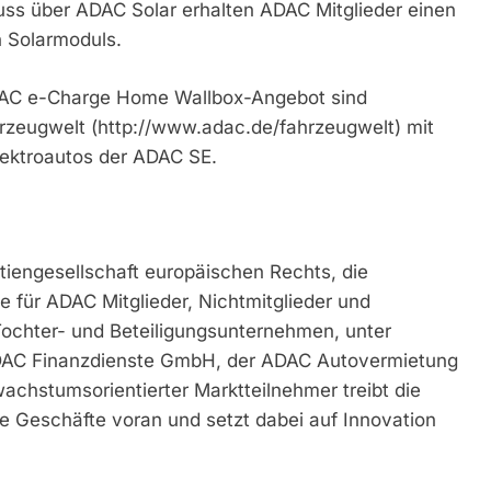
uss über ADAC Solar erhalten ADAC Mitglieder einen
n Solarmoduls.
AC e-Charge Home Wallbox-Angebot sind
rzeugwelt (http://www.adac.de/fahrzeugwelt) mit
lektroautos der ADAC SE.
tiengesellschaft europäischen Rechts, die
e für ADAC Mitglieder, Nichtmitglieder und
Tochter- und Beteiligungsunternehmen, unter
DAC Finanzdienste GmbH, der ADAC Autovermietung
hstumsorientierter Marktteilnehmer treibt die
le Geschäfte voran und setzt dabei auf Innovation