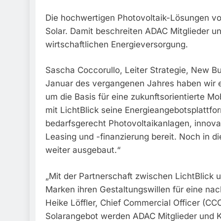
Die hochwertigen Photovoltaik-Lösungen von 
Solar. Damit beschreiten ADAC Mitglieder 
wirtschaftlichen Energieversorgung.
Sascha Coccorullo, Leiter Strategie, New B
Januar des vergangenen Jahres haben wir e
um die Basis für eine zukunftsorientierte M
mit LichtBlick seine Energieangebotsplattfo
bedarfsgerecht Photovoltaikanlagen, innova
Leasing und -finanzierung bereit. Noch in
weiter ausgebaut.“
„Mit der Partnerschaft zwischen LichtBlic
Marken ihren Gestaltungswillen für eine nac
Heike Löffler, Chief Commercial Officer (CC
Solarangebot werden ADAC Mitglieder und K