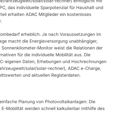
/fahrzeugwelt/solar/solar-rechner) ermöglicht mit
, das individuelle Sparpotenzial für Haushalt und
teil erhalten ADAC Mitglieder ein kostenloses
.
Strombedarf erheblich. Je nach Voraussetzungen im
lage macht die Energieversorgung unabhängiger,
Sonnenkilometer-Monitor weist die Relationen der
tiven für die individuelle Mobilität aus. Die
AC-eigenen Daten, Erhebungen und Hochrechnungen
ahrzeugwelt/solar/solar-rechner), ADAC e-Charge,
ttswerten und aktuellen Registerdaten.
einfache Planung von Photovoltaikanlagen: Die
 E-Mobilität werden schnell kalkulierbar mithilfe des