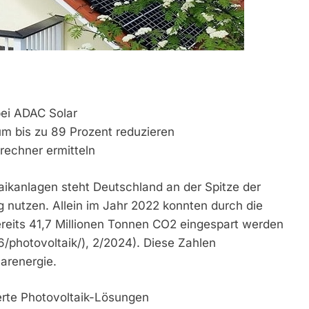
bei ADAC Solar
um bis zu 89 Prozent reduzieren
rrechner ermitteln
ltaikanlagen steht Deutschland an der Spitze der
g nutzen. Allein im Jahr 2022 konnten durch die
reits 41,7 Millionen Tonnen CO2 eingespart werden
6/photovoltaik/), 2/2024). Diese Zahlen
arenergie.
ierte Photovoltaik-Lösungen