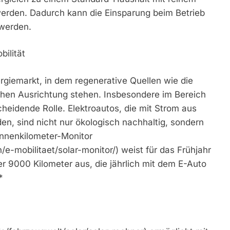
werden. Dadurch kann die Einsparung beim Betrieb
 werden.
bilität
giemarkt, in dem regenerative Quellen wie die
chen Ausrichtung stehen. Insbesondere im Bereich
scheidende Rolle. Elektroautos, die mit Strom aus
n, sind nicht nur ökologisch nachhaltig, sondern
onnenkilometer-Monitor
-mobilitaet/solar-monitor/) weist für das Frühjahr
r 9000 Kilometer aus, die jährlich mit dem E-Auto
*