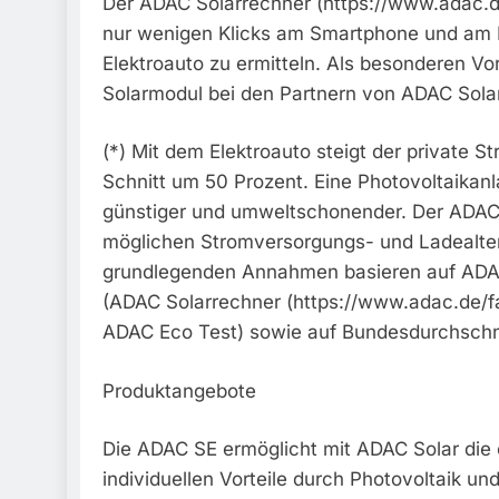
Der ADAC Solarrechner (https://www.adac.de
nur wenigen Klicks am Smartphone und am PC
Elektroauto zu ermitteln. Als besonderen Vor
Solarmodul bei den Partnern von ADAC Solar
(*) Mit dem Elektroauto steigt der private 
Schnitt um 50 Prozent. Eine Photovoltaikan
günstiger und umweltschonender. Der ADAC 
möglichen Stromversorgungs- und Ladealterna
grundlegenden Annahmen basieren auf AD
(ADAC Solarrechner (https://www.adac.de/f
ADAC Eco Test) sowie auf Bundesdurchschni
Produktangebote
Die ADAC SE ermöglicht mit ADAC Solar die 
individuellen Vorteile durch Photovoltaik und