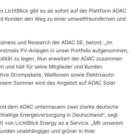
LichtBlick gibt es ab sofort auf der Plattform ADAC
und Kunden den Weg zu einer umweltfreundlichen und
usiness und Research der ADAC SE, betont: „Im
rstmals PV-Anlagen in unser Portfolio aufgenommen,
obilität zu legen. Nun erweitert der ADAC zusammen
rm und hält für seine Mitglieder und Kunden
tive Strompakete, Wallboxen sowie Elektroauto-
 diesem Sommer wird das Angebot auf ADAC Solar
k und dem ADAC untermauern zwei starke deutsche
hhaltige Energieversorgung in Deutschland“, sagt
O) von LichtBlick Energy as a Service. „Mit unserem
unden unabhängiger und grüner in ihrer