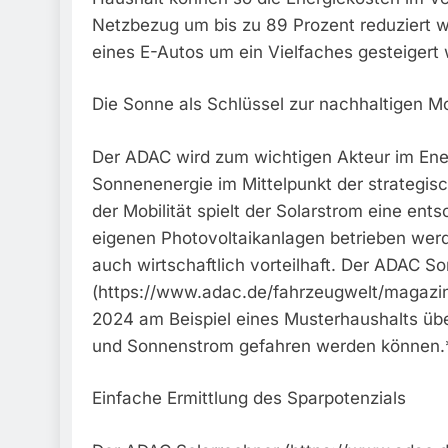
Netzbezug um bis zu 89 Prozent reduziert 
eines E-Autos um ein Vielfaches gesteigert
Die Sonne als Schlüssel zur nachhaltigen Mo
Der ADAC wird zum wichtigen Akteur im Ener
Sonnenenergie im Mittelpunkt der strategis
der Mobilität spielt der Solarstrom eine ent
eigenen Photovoltaikanlagen betrieben werde
auch wirtschaftlich vorteilhaft. Der ADAC S
(https://www.adac.de/fahrzeugwelt/magazin/e
2024 am Beispiel eines Musterhaushalts übe
und Sonnenstrom gefahren werden können.
Einfache Ermittlung des Sparpotenzials