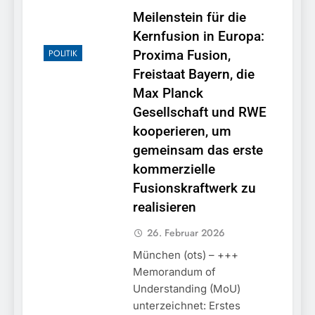
Meilenstein für die
Kernfusion in Europa:
POLITIK
Proxima Fusion,
Freistaat Bayern, die
Max Planck
Gesellschaft und RWE
kooperieren, um
gemeinsam das erste
kommerzielle
Fusionskraftwerk zu
realisieren
26. Februar 2026
München (ots) – +++
Memorandum of
Understanding (MoU)
unterzeichnet: Erstes