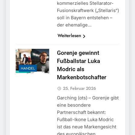
kommerzielles Stellarator-
Fusionskraftwerk („Stellaris“)
soll in Bayern entstehen –
der ehemalige…
Weiterlesen
Gorenje gewinnt
Fußballstar Luka
HANDEL
Modric als
Markenbotschafter
25. Februar 2026
Garching (ots) – Gorenje gibt
eine besondere
Partnerschaft bekannt:
Fußball-Ikone Luka Modric
ist das neue Markengesicht
des europäischen