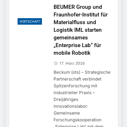
BEUMER Group und
Fraunhofer-Institut für
WIRTSCHAFT
Materialfluss und
Logistik IML starten
gemeinsames
„Enterprise Lab“ für
mobile Robotik
17. März 2026
Beckum (ots) – Strategische
Partnerschaft verbindet
Spitzenforschung mit
industrieller Praxis –
Dreijähriges
Innovationslabor:
Gemeinsame
Forschungskooperation
„Enterprise Lab“ mit dem