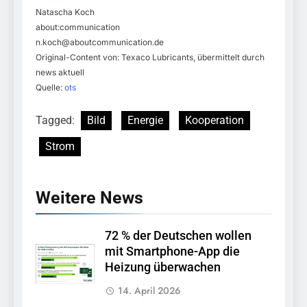
Natascha Koch
about:communication
n.koch@aboutcommunication.de
Original-Content von: Texaco Lubricants, übermittelt durch
news aktuell
Quelle:
ots
Tagged:
Bild
Energie
Kooperation
Strom
Weitere News
72 % der Deutschen wollen
mit Smartphone-App die
Heizung überwachen
14. April 2026