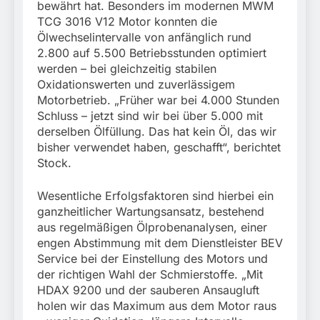
bewährt hat. Besonders im modernen MWM
TCG 3016 V12 Motor konnten die
Ölwechselintervalle von anfänglich rund
2.800 auf 5.500 Betriebsstunden optimiert
werden – bei gleichzeitig stabilen
Oxidationswerten und zuverlässigem
Motorbetrieb. „Früher war bei 4.000 Stunden
Schluss – jetzt sind wir bei über 5.000 mit
derselben Ölfüllung. Das hat kein Öl, das wir
bisher verwendet haben, geschafft“, berichtet
Stock.
Wesentliche Erfolgsfaktoren sind hierbei ein
ganzheitlicher Wartungsansatz, bestehend
aus regelmäßigen Ölprobenanalysen, einer
engen Abstimmung mit dem Dienstleister BEV
Service bei der Einstellung des Motors und
der richtigen Wahl der Schmierstoffe. „Mit
HDAX 9200 und der sauberen Ansaugluft
holen wir das Maximum aus dem Motor raus