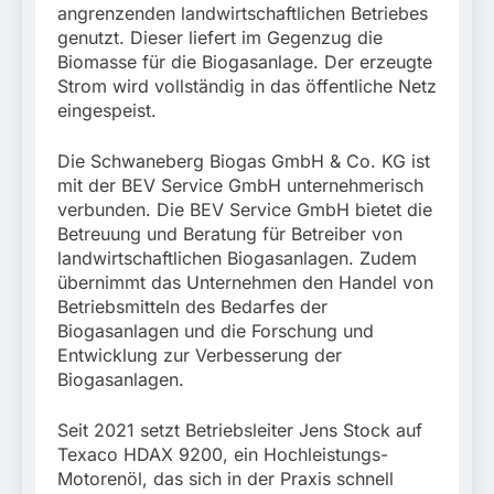
stillgelegtem
angrenzenden landwirtschaftlichen Betriebes
verletzt
Bahngebäude
5. August 2026
genutzt. Dieser liefert im Gegenzug die
(Sendling)
Biomasse für die Biogasanlage. Der erzeugte
Strom wird vollständig in das öffentliche Netz
eingespeist.
Die Schwaneberg Biogas GmbH & Co. KG ist
mit der BEV Service GmbH unternehmerisch
verbunden. Die BEV Service GmbH bietet die
Betreuung und Beratung für Betreiber von
landwirtschaftlichen Biogasanlagen. Zudem
übernimmt das Unternehmen den Handel von
Betriebsmitteln des Bedarfes der
Biogasanlagen und die Forschung und
Entwicklung zur Verbesserung der
Biogasanlagen.
Seit 2021 setzt Betriebsleiter Jens Stock auf
Texaco HDAX 9200, ein Hochleistungs-
Motorenöl, das sich in der Praxis schnell