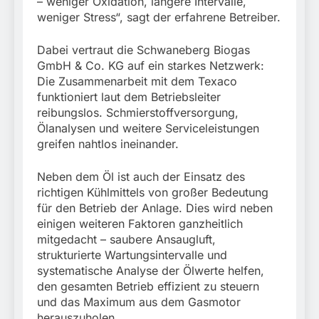
– weniger Oxidation, längere Intervalle,
weniger Stress“, sagt der erfahrene Betreiber.
Dabei vertraut die Schwaneberg Biogas
GmbH & Co. KG auf ein starkes Netzwerk:
Die Zusammenarbeit mit dem Texaco
funktioniert laut dem Betriebsleiter
reibungslos. Schmierstoffversorgung,
Ölanalysen und weitere Serviceleistungen
greifen nahtlos ineinander.
Neben dem Öl ist auch der Einsatz des
richtigen Kühlmittels von großer Bedeutung
für den Betrieb der Anlage. Dies wird neben
einigen weiteren Faktoren ganzheitlich
mitgedacht – saubere Ansaugluft,
strukturierte Wartungsintervalle und
systematische Analyse der Ölwerte helfen,
den gesamten Betrieb effizient zu steuern
und das Maximum aus dem Gasmotor
herauszuholen.