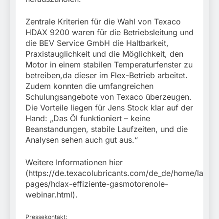
Zentrale Kriterien für die Wahl von Texaco
HDAX 9200 waren für die Betriebsleitung und
die BEV Service GmbH die Haltbarkeit,
Praxistauglichkeit und die Möglichkeit, den
Motor in einem stabilen Temperaturfenster zu
betreiben,da dieser im Flex-Betrieb arbeitet.
Zudem konnten die umfangreichen
Schulungsangebote von Texaco überzeugen.
Die Vorteile liegen für Jens Stock klar auf der
Hand: „Das Öl funktioniert – keine
Beanstandungen, stabile Laufzeiten, und die
Analysen sehen auch gut aus.“
Weitere Informationen hier
(https://de.texacolubricants.com/de_de/home/landi
pages/hdax-effiziente-gasmotorenole-
webinar.html).
Pressekontakt: