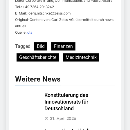
Leiter Corporate Brand, Communications and Public Affairs
Tel.: +49 7364 20-3242
E-Mail:
joerg.nitschke@zeiss.com
Original-Content von: Carl Zeiss AG, übermittelt durch news
aktuell
Quelle:
ots
Tagged:
Bild
Finanzen
Geschäftsberichte
Medizintechnik
Weitere News
Konstituierung des
Innovationsrats für
Deutschland
21. April 2026