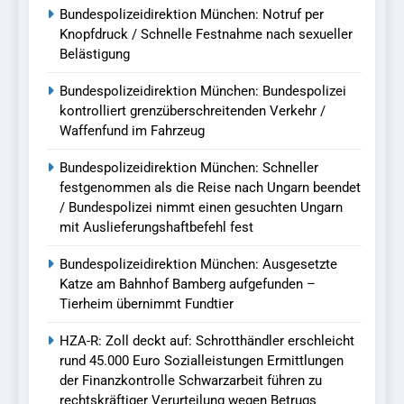
Bundespolizeidirektion München: Notruf per
Knopfdruck / Schnelle Festnahme nach sexueller
Belästigung
Bundespolizeidirektion München: Bundespolizei
kontrolliert grenzüberschreitenden Verkehr /
Waffenfund im Fahrzeug
Bundespolizeidirektion München: Schneller
festgenommen als die Reise nach Ungarn beendet
/ Bundespolizei nimmt einen gesuchten Ungarn
mit Auslieferungshaftbefehl fest
Bundespolizeidirektion München: Ausgesetzte
Katze am Bahnhof Bamberg aufgefunden –
Tierheim übernimmt Fundtier
HZA-R: Zoll deckt auf: Schrotthändler erschleicht
rund 45.000 Euro Sozialleistungen Ermittlungen
der Finanzkontrolle Schwarzarbeit führen zu
rechtskräftiger Verurteilung wegen Betrugs