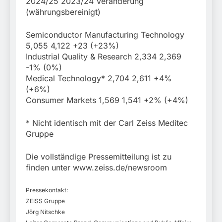
2024/25 2023/24 Veränderung
(währungsbereinigt)
Semiconductor Manufacturing Technology
5,055 4,122 +23 (+23%)
Industrial Quality & Research 2,334 2,369
-1% (0%)
Medical Technology* 2,704 2,611 +4%
(+6%)
Consumer Markets 1,569 1,541 +2% (+4%)
* Nicht identisch mit der Carl Zeiss Meditec
Gruppe
Die vollständige Pressemitteilung ist zu
finden unter www.zeiss.de/newsroom
Pressekontakt:
ZEISS Gruppe
Jörg Nitschke