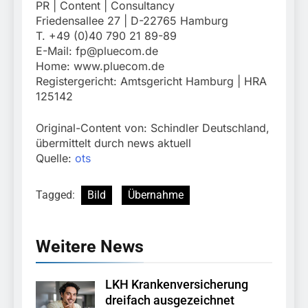
PR | Content | Consultancy
Friedensallee 27 | D-22765 Hamburg
T. +49 (0)40 790 21 89-89
E-Mail:
fp@pluecom.de
Home: www.pluecom.de
Registergericht: Amtsgericht Hamburg | HRA
125142
Original-Content von: Schindler Deutschland,
übermittelt durch news aktuell
Quelle:
ots
Tagged:
Bild
Übernahme
Weitere News
LKH Krankenversicherung
dreifach ausgezeichnet