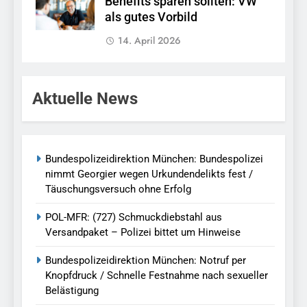
Benefits sparen sollten: VW
als gutes Vorbild
14. April 2026
Aktuelle News
Bundespolizeidirektion München: Bundespolizei
nimmt Georgier wegen Urkundendelikts fest /
Täuschungsversuch ohne Erfolg
POL-MFR: (727) Schmuckdiebstahl aus
Versandpaket – Polizei bittet um Hinweise
Bundespolizeidirektion München: Notruf per
Knopfdruck / Schnelle Festnahme nach sexueller
Belästigung