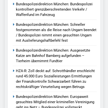
Bundespolizeidirektion München: Bundespolizei
kontrolliert grenzüberschreitenden Verkehr /
Waffenfund im Fahrzeug
Bundespolizeidirektion München: Schneller
festgenommen als die Reise nach Ungarn beendet
/ Bundespolizei nimmt einen gesuchten Ungarn
mit Auslieferungshaftbefehl fest
Bundespolizeidirektion München: Ausgesetzte
Katze am Bahnhof Bamberg aufgefunden –
Tierheim übernimmt Fundtier
HZA-R: Zoll deckt auf: Schrotthändler erschleicht
rund 45.000 Euro Sozialleistungen Ermittlungen
der Finanzkontrolle Schwarzarbeit führen zu
rechtskräftiger Verurteilung wegen Betrugs
Bundespolizeidirektion München: Europaweit
gesuchtes Mitglied einer kriminellen Vereinigung
geht ins Netz – Bundespolizei vollstreckt