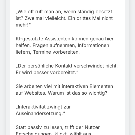
„Wie oft ruft man an, wenn ständig besetzt
ist? Zweimal vielleicht. Ein drittes Mal nicht
mehr!“
KI-gestützte Assistenten können genau hier
helfen. Fragen aufnehmen, Informationen
liefern, Termine vorbereiten.
„Der persönliche Kontakt verschwindet nicht.
Er wird besser vorbereitet.“
Sie arbeiten viel mit interaktiven Elementen
auf Websites. Warum ist das so wichtig?
„Interaktivität zwingt zur
Auseinandersetzung.“
Statt passiv zu lesen, trifft der Nutzer
Entscheidungen, klickt, wählt aus.