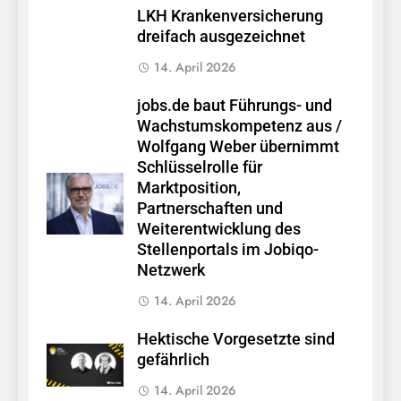
LKH Krankenversicherung
dreifach ausgezeichnet
14. April 2026
jobs.de baut Führungs- und
Wachstumskompetenz aus /
Wolfgang Weber übernimmt
Schlüsselrolle für
Marktposition,
Partnerschaften und
Weiterentwicklung des
Stellenportals im Jobiqo-
Netzwerk
14. April 2026
Hektische Vorgesetzte sind
gefährlich
14. April 2026