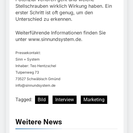
Stellschrauben wirklich Wirkung haben. Ein
erster Schritt ist oft genug, um den
Unterschied zu erkennen.
Weiterführende Informationen finden Sie
unter www.sinnundsystem.de.
Pressekontakt:
Sinn + System
Inhaber: Teo Hentzschel
Tulpenweg 73
73527 Schwäbisch Gmünd
info@sinnundsystem.de
Tagged:
Bild
Interview
Marketing
Weitere News